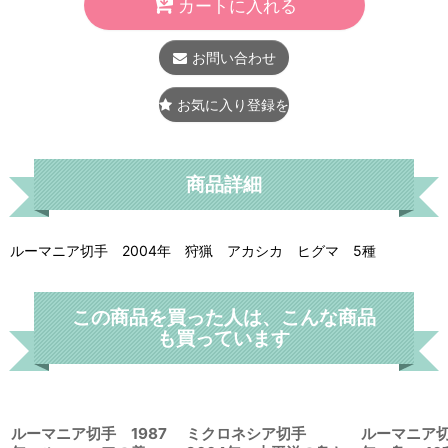
カートに入れる
お問い合わせ
お気に入り登録をする
商品詳細
ルーマニア切手 2004年 狩猟 アカシカ ヒグマ 5種
この商品を買った人は、こんな商品
も買っています
ルーマニア切手 1987
ミクロネシア切手
ルーマニア切