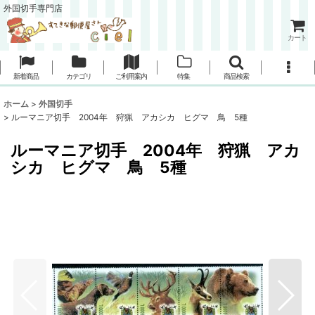
外国切手専門店
カート
新着商品
カテゴリ
ご利用案内
特集
商品検索
ホーム
>
外国切手
>
ルーマニア切手 2004年 狩猟 アカシカ ヒグマ 鳥 5種
ルーマニア切手 2004年 狩猟 アカ
シカ ヒグマ 鳥 5種