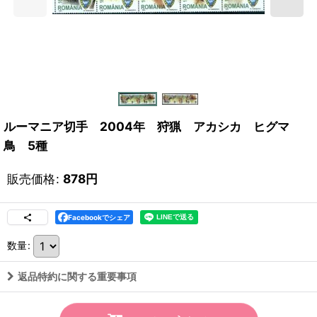
ルーマニア切手 2004年 狩猟 アカシカ ヒグマ
鳥 5種
販売価格
:
878
円
Facebookでシェア
数量
:
返品特約に関する重要事項