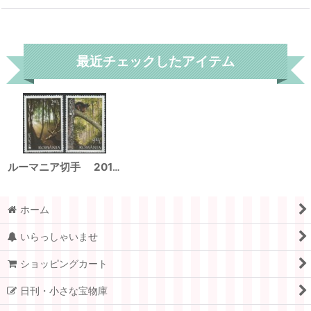
リセット
最近チェックしたアイテム
ルーマニア切手 2011年 C.E.P.T. 森林 アカシカ アカリス 2種
ホーム
いらっしゃいませ
ショッピングカート
日刊・小さな宝物庫