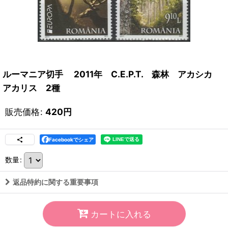
ルーマニア切手 2011年 C.E.P.T. 森林 アカシカ
アカリス 2種
販売価格
:
420
円
Facebookでシェア
数量
:
返品特約に関する重要事項
カートに入れる