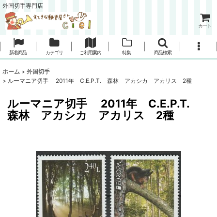
外国切手専門店
カート
新着商品
カテゴリ
ご利用案内
特集
商品検索
ホーム
>
外国切手
>
ルーマニア切手 2011年 C.E.P.T. 森林 アカシカ アカリス 2種
ルーマニア切手 2011年 C.E.P.T.
森林 アカシカ アカリス 2種