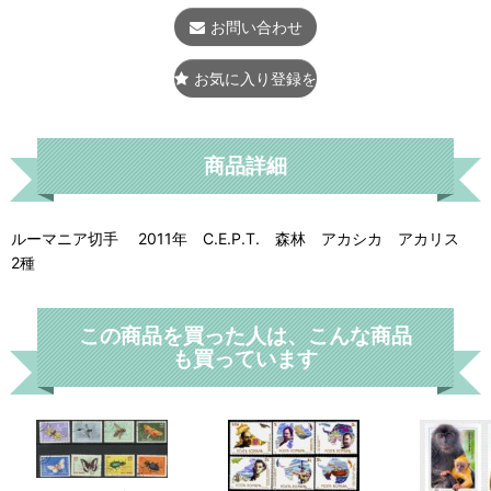
お問い合わせ
お気に入り登録をする
商品詳細
ルーマニア切手 2011年 C.E.P.T. 森林 アカシカ アカリス
2種
この商品を買った人は、こんな商品
も買っています