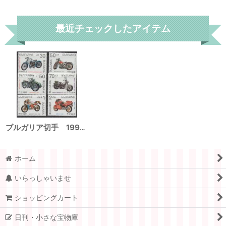
リセット
最近チェックしたアイテム
ブルガリア切手 1992年 オートバイの歴史 ハーレーダビッドソン ローリン＆クレメント 6種
ホーム
いらっしゃいませ
ショッピングカート
日刊・小さな宝物庫