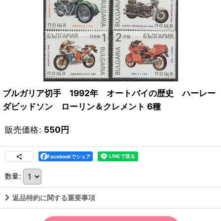
ブルガリア切手 1992年 オートバイの歴史 ハーレー
ダビッドソン ローリン＆クレメント 6種
販売価格
:
550
円
Facebookでシェア
数量
:
返品特約に関する重要事項