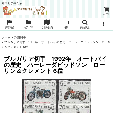
外国切手専門店
カート
新着商品
カテゴリ
ご利用案内
特集
商品検索
ホーム
>
外国切手
>
ブルガリア切手 1992年 オートバイの歴史 ハーレーダビッドソン ローリ
ン＆クレメント 6種
ブルガリア切手 1992年 オートバイ
の歴史 ハーレーダビッドソン ロー
リン＆クレメント 6種