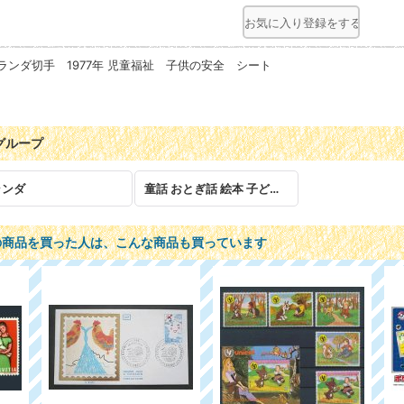
お気に入り登録をする
ランダ切手 1977年 児童福祉 子供の安全 シート
グループ
ランダ
童話 おとぎ話 絵本 子ども 児童
の商品を買った人は、こんな商品も買っています