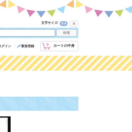
文字サイズ
:
0
カートの中身
ログイン
新規登録