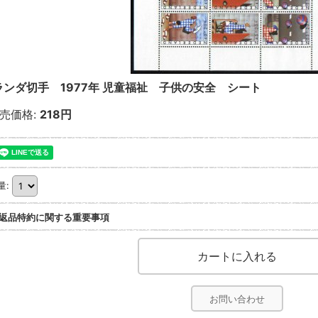
ランダ切手 1977年 児童福祉 子供の安全 シート
売価格
:
218円
量
:
返品特約に関する重要事項
お問い合わせ