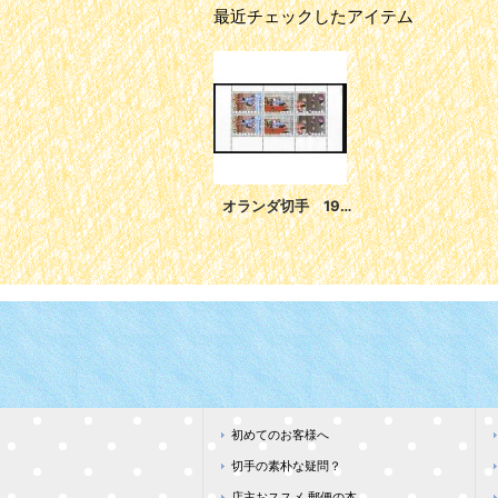
最近チェックしたアイテム
オランダ切手 1977年 児童福祉 子供の安全 シート
初めてのお客様へ
切手の素朴な疑問？
店主おススメ 郵便の本