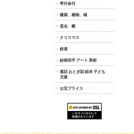
寄付金付
建築、建物、城
昆虫 蝶
クリスマス
鉄道
絵画切手 アート 美術
童話 おとぎ話 絵本 子ども
児童
お宝プライス