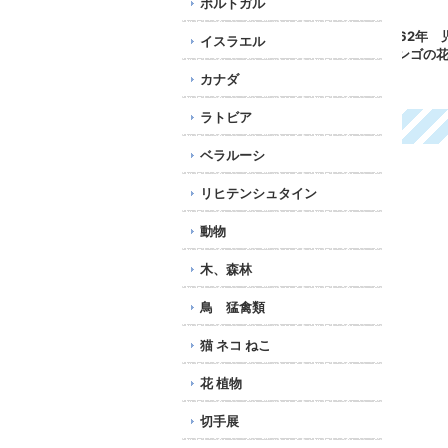
ポルトガル
子
スイス切手 1962年 児童
フランス切手 1981年
赤道
イスラエル
福祉50年 リンゴの花
児童画 FDC
年 
5種
297円
年 
カナダ
450円
96
ラトビア
ベラルーシ
リヒテンシュタイン
動物
木、森林
鳥 猛禽類
猫 ネコ ねこ
花 植物
切手展