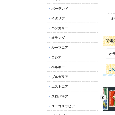
ポーランド
イタリア
オ
ハンガリー
オランダ
関連
ルーマニア
オ
ロシア
ベルギー
こ
ブルガリア
エストニア
スロバキア
ユーゴスラビア