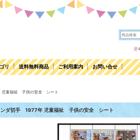
ゴリ
送料無料商品
ご利用案内
お問い合せ
年 児童福祉 子供の安全 シート
ンダ切手 1977年 児童福祉 子供の安全 シート