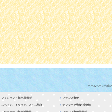
ホームページ作成
フィンランド郵便,博物館
フランス郵便
スペイン、イタリア、スイス郵便
デンマーク郵便,博物館
スウェーデン郵便博物館
フランス郵便博物館