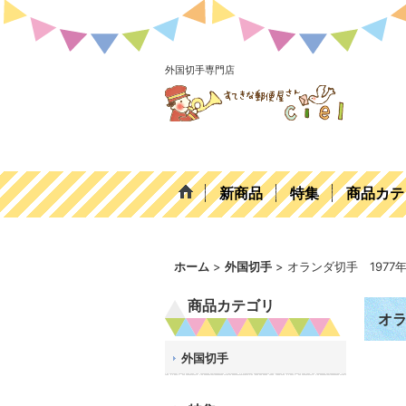
外国切手専門店
新商品
特集
商品カテ
ホーム
>
外国切手
>
オランダ切手 1977
商品カテゴリ
オラ
外国切手