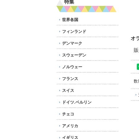
特集
世界各国
フィンランド
オ
デンマーク
販
スウェーデン
ノルウェー
フランス
数
スイス
ドイツ.ベルリン
チェコ
アメリカ
イギリス