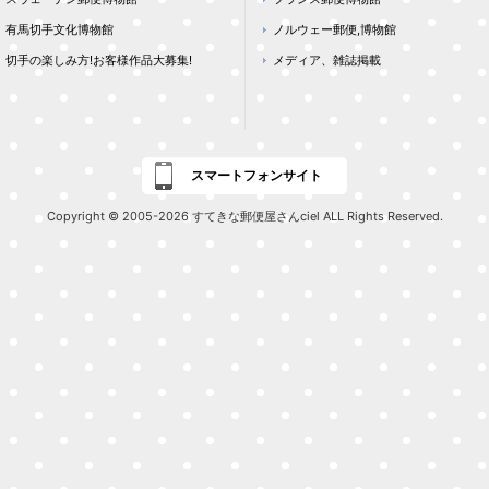
有馬切手文化博物館
ノルウェー郵便,博物館
切手の楽しみ方!お客様作品大募集!
メディア、雑誌掲載
スマートフォンサイト
Copyright © 2005-2026 すてきな郵便屋さんciel ALL Rights Reserved.