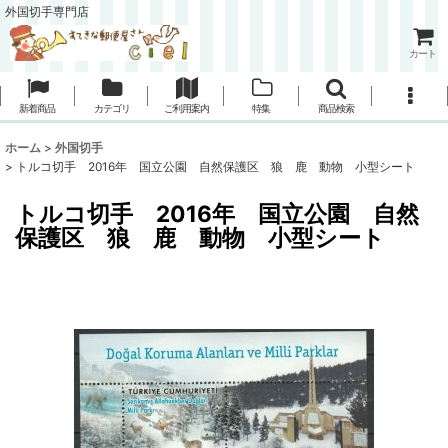
外国切手専門店
カート
新着商品
カテゴリ
ご利用案内
特集
商品検索
ホーム
>
外国切手
>
トルコ切手 2016年 国立公園 自然保護区 狼 鹿 動物 小型シート
トルコ切手 2016年 国立公園 自然
保護区 狼 鹿 動物 小型シート