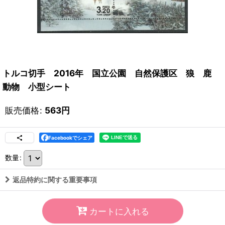
トルコ切手 2016年 国立公園 自然保護区 狼 鹿
動物 小型シート
販売価格
:
563
円
Facebookでシェア
数量
:
返品特約に関する重要事項
カートに入れる