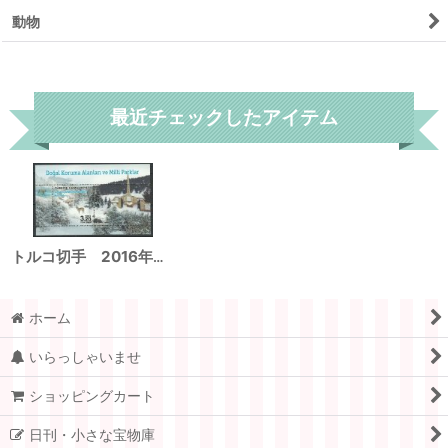
動物
リセット
最近チェックしたアイテム
トルコ切手 2016年 国立公園 自然保護区 狼 鹿 動物 小型シート
ホーム
いらっしゃいませ
ショッピングカート
日刊・小さな宝物庫