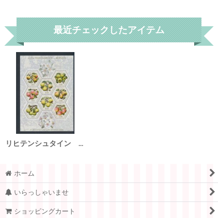
リセット
最近チェックしたアイテム
リヒテンシュタイン 2016年 果物の品種 梨 フルーツ 8種 シート
ホーム
いらっしゃいませ
ショッピングカート