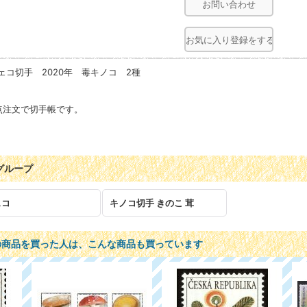
お問い合わせ
お気に入り登録をする
ェコ切手 2020年 毒キノコ 2種
点注文で切手帳です。
グループ
ェコ
キノコ切手 きのこ 茸
の商品を買った人は、こんな商品も買っています