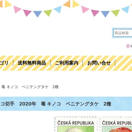
ゴリ
送料無料商品
ご利用案内
お問い合せ
 毒 キノコ ベニテングタケ 2種
コ切手 2020年 毒 キノコ ベニテングタケ 2種