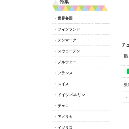
特集
世界各国
フィンランド
デンマーク
チ
スウェーデン
販
ノルウェー
フランス
スイス
数
ドイツ.ベルリン
チェコ
アメリカ
イギリス