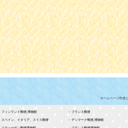
ホームページ作成
フィンランド郵便,博物館
フランス郵便
スペイン、イタリア、スイス郵便
デンマーク郵便,博物館
スウェーデン郵便博物館
フランス郵便博物館