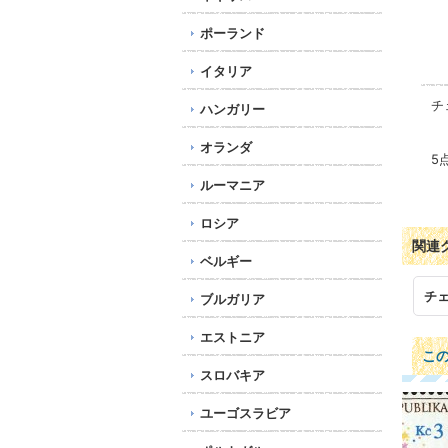
ポーランド
イタリア
チ
ハンガリー
オランダ
5
ルーマニア
ロシア
関連
ベルギー
チ
ブルガリア
エストニア
こ
スロバキア
ユーゴスラビア