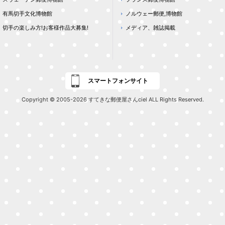
有馬切手文化博物館
ノルウェー郵便,博物館
切手の楽しみ方!お客様作品大募集!
メディア、雑誌掲載
スマートフォンサイト
Copyright © 2005-2026 すてきな郵便屋さんciel ALL Rights Reserved.