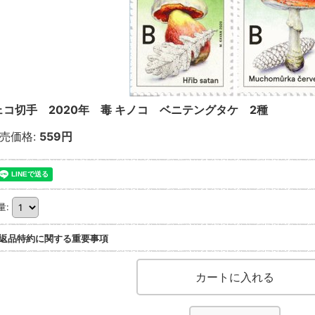
ェコ切手 2020年 毒 キノコ ベニテングタケ 2種
売価格
:
559円
量
:
返品特約に関する重要事項