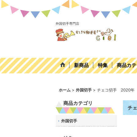
外国切手専門店
新商品
特集
商品カテ
ホーム
>
外国切手
>
チェコ切手 2020年
商品カテゴリ
チェ
外国切手