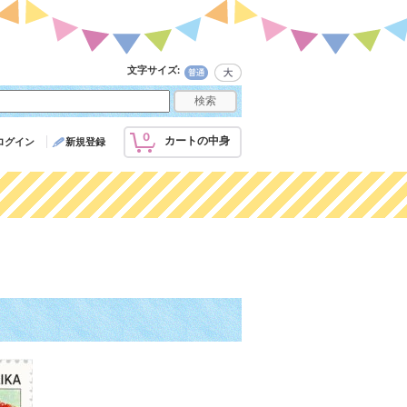
文字サイズ
:
0
カートの中身
ログイン
新規登録