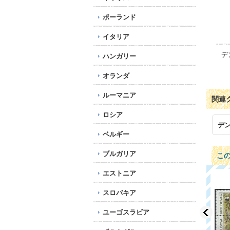
ポーランド
イタリア
デ
ハンガリー
オランダ
ルーマニア
関連
ロシア
デ
ベルギー
ブルガリア
こ
エストニア
スロバキア
ユーゴスラビア