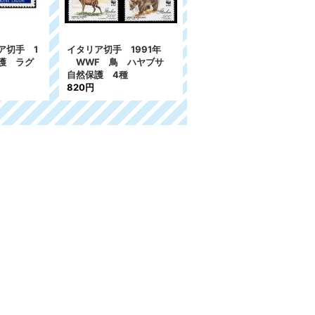
ア切手 1
イタリア切手 1991年
ブラジル切手 2009年
保護 ラグ
WWF 鳥 ハヤブサ
自然保護 ブラジルの
自然保護 4種
鳥 6種
820円
2,951円