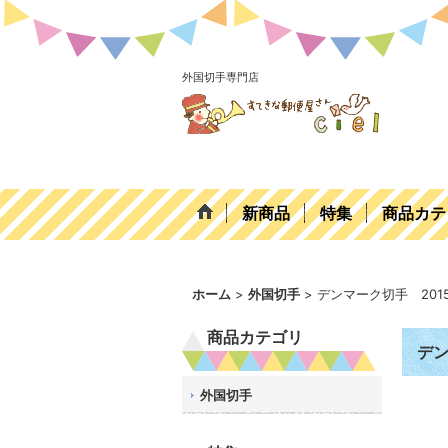
外国切手専門店
新商品
特集
商品カテ
ホーム
>
外国切手
>
デンマーク切手 201
商品カテゴリ
デン
外国切手