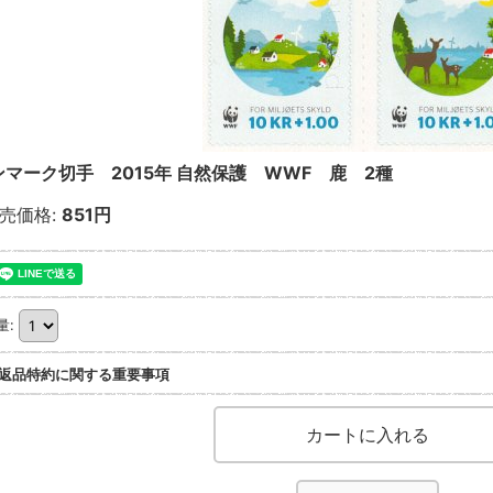
ンマーク切手 2015年 自然保護 WWF 鹿 2種
売価格
:
851円
量
:
返品特約に関する重要事項