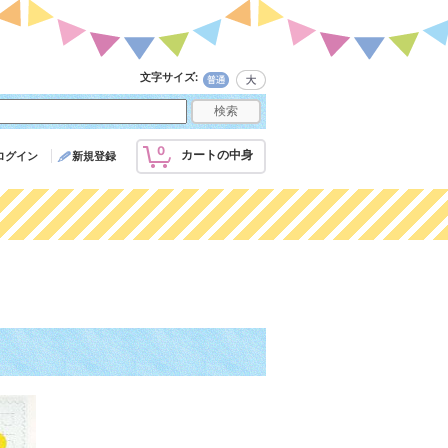
文字サイズ
:
0
カートの中身
ログイン
新規登録