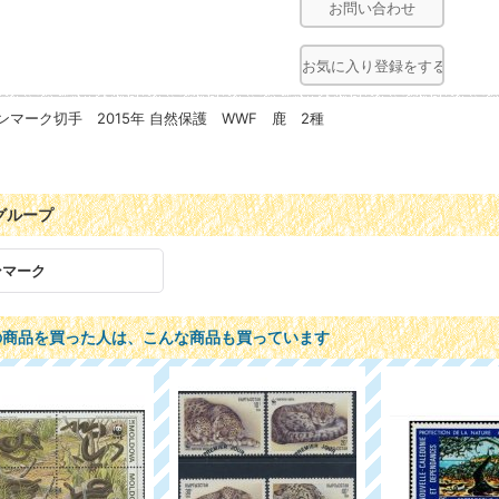
お問い合わせ
お気に入り登録をする
ンマーク切手 2015年 自然保護 WWF 鹿 2種
グループ
ンマーク
の商品を買った人は、こんな商品も買っています