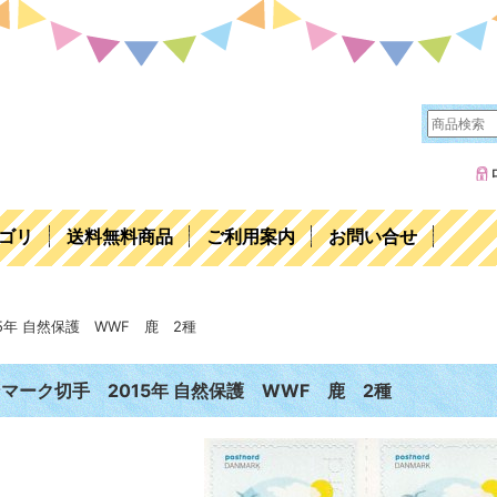
ゴリ
送料無料商品
ご利用案内
お問い合せ
5年 自然保護 WWF 鹿 2種
マーク切手 2015年 自然保護 WWF 鹿 2種