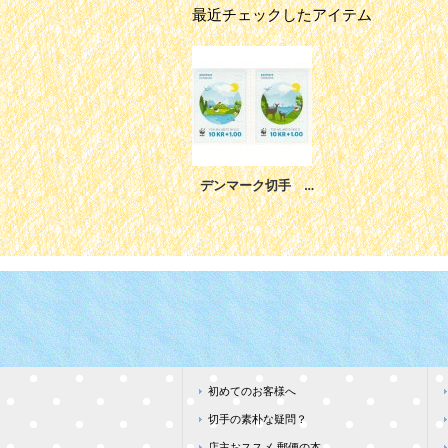
最近チェックしたアイテム
デンマーク切手 2015年 自然保護 WWF 鹿 2種
初めてのお客様へ
切手の素朴な疑問？
店主おススメ 郵便の本