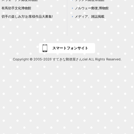
有馬切手文化博物館
ノルウェー郵便,博物館
切手の楽しみ方!お客様作品大募集!
メディア、雑誌掲載
スマートフォンサイト
Copyright © 2005-2026 すてきな郵便屋さんciel ALL Rights Reserved.