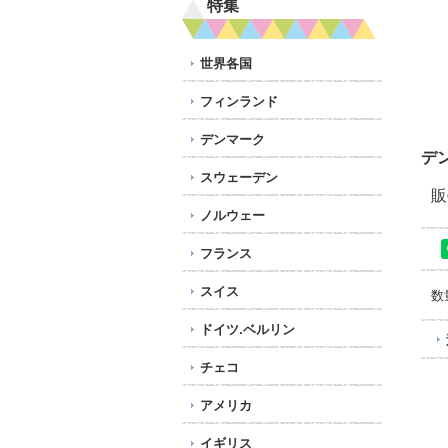
特集
世界各国
フィンランド
デンマーク
デ
スウェーデン
販
ノルウェー
フランス
スイス
数
ドイツ.ベルリン
チェコ
アメリカ
イギリス