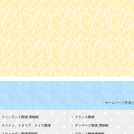
ホームページ作成
フィンランド郵便,博物館
フランス郵便
スペイン、イタリア、スイス郵便
デンマーク郵便,博物館
スウェーデン郵便博物館
フランス郵便博物館