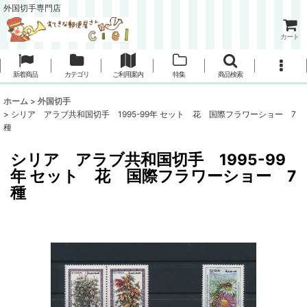
外国切手専門店
カート
新着商品
カテゴリ
ご利用案内
特集
商品検索
ホーム
>
外国切手
>
シリア アラブ共和国切手 1995-99年 セット 花 国際フラワーショー 7
種
シリア アラブ共和国切手 1995-99
年 セット 花 国際フラワーショー 7
種