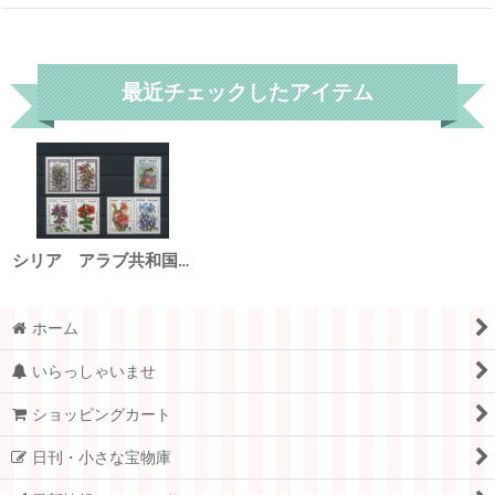
リセット
最近チェックしたアイテム
シリア アラブ共和国切手 1995-99年 セット 花 国際フラワーショー 7種
ホーム
いらっしゃいませ
ショッピングカート
日刊・小さな宝物庫