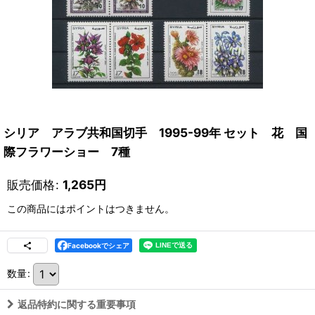
シリア アラブ共和国切手 1995-99年 セット 花 国
際フラワーショー 7種
販売価格
:
1,265
円
この商品にはポイントはつきません。
Facebookでシェア
数量
:
返品特約に関する重要事項