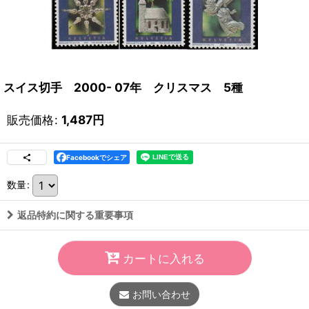
スイス切手 2000- 07年 クリスマス 5種
販売価格
:
1,487
円
Facebookでシェア
数量
:
返品特約に関する重要事項
カートに入れる
お問い合わせ