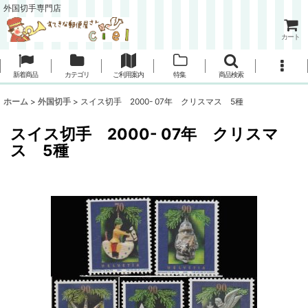
外国切手専門店
カート
新着商品
カテゴリ
ご利用案内
特集
商品検索
ホーム
>
外国切手
>
スイス切手 2000- 07年 クリスマス 5種
スイス切手 2000- 07年 クリスマ
ス 5種