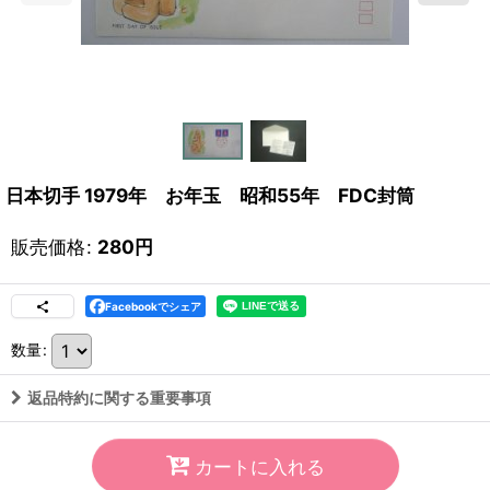
日本切手 1979年 お年玉 昭和55年 FDC封筒
販売価格
:
280
円
Facebookでシェア
数量
:
返品特約に関する重要事項
カートに入れる