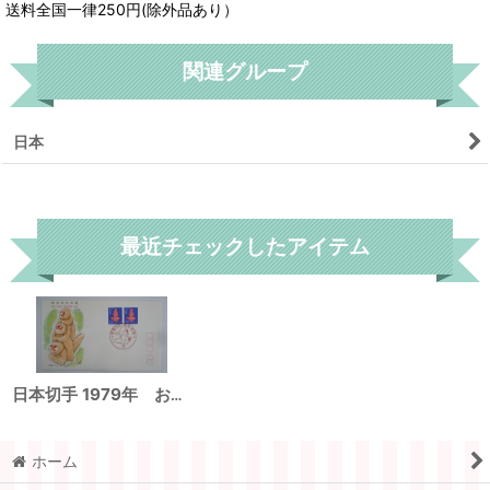
送料全国一律250円(除外品あり）
関連グループ
日本
リセット
最近チェックしたアイテム
日本切手 1979年 お年玉 昭和55年 FDC封筒
ホーム