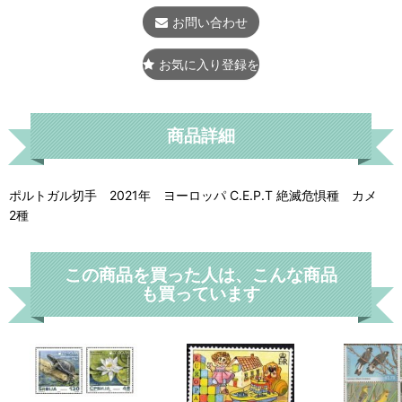
お問い合わせ
お気に入り登録をする
商品詳細
ポルトガル切手 2021年 ヨーロッパ C.E.P.T 絶滅危惧種 カメ
2種
この商品を買った人は、こんな商品
も買っています