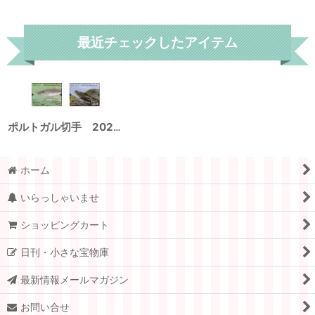
リセット
最近チェックしたアイテム
ポルトガル切手 2021年 ヨーロッパ C.E.P.T 絶滅危惧種 カメ 2種
ホーム
いらっしゃいませ
ショッピングカート
日刊・小さな宝物庫
最新情報メールマガジン
お問い合せ