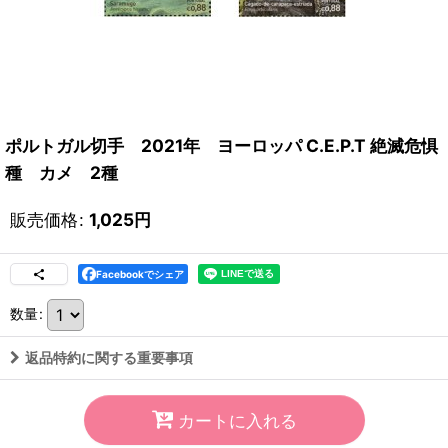
ポルトガル切手 2021年 ヨーロッパ C.E.P.T 絶滅危惧
種 カメ 2種
販売価格
:
1,025
円
Facebookでシェア
数量
:
返品特約に関する重要事項
カートに入れる