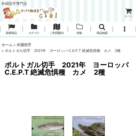
外国切手専門店
カート
新着商品
カテゴリ
ご利用案内
特集
商品検索
ホーム
>
外国切手
>
ポルトガル切手 2021年 ヨーロッパ C.E.P.T 絶滅危惧種 カメ 2種
ポルトガル切手 2021年 ヨーロッパ
C.E.P.T 絶滅危惧種 カメ 2種