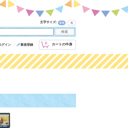
文字サイズ
:
0
カートの中身
ログイン
新規登録