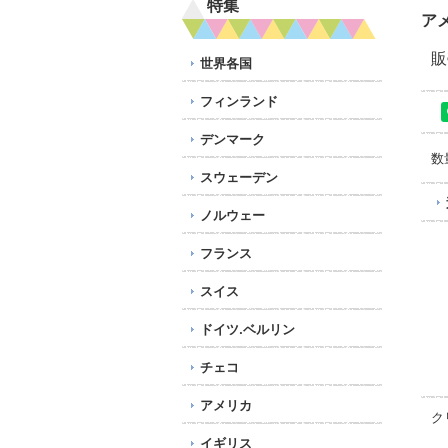
特集
ア
販
世界各国
フィンランド
デンマーク
数
スウェーデン
ノルウェー
フランス
スイス
ドイツ.ベルリン
チェコ
アメリカ
ク
イギリス