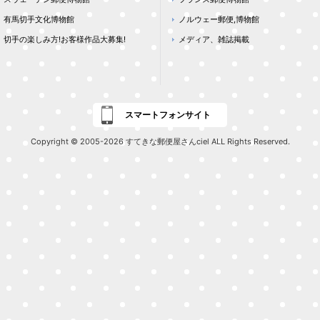
有馬切手文化博物館
ノルウェー郵便,博物館
切手の楽しみ方!お客様作品大募集!
メディア、雑誌掲載
スマートフォンサイト
Copyright © 2005-2026 すてきな郵便屋さんciel ALL Rights Reserved.