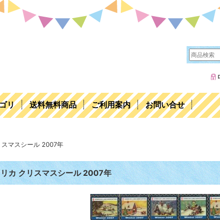
ゴリ
送料無料商品
ご利用案内
お問い合せ
スマスシール 2007年
リカ クリスマスシール 2007年