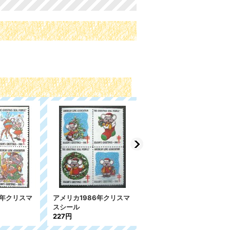
0年 クリ
アメリカ クリスマスシ
アメリカ 1948年 クリス
ール 2007年
マスシール
158円
240円