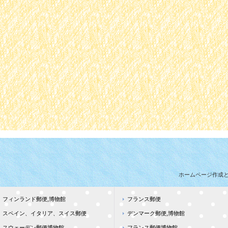
ホームページ作成
フィンランド郵便,博物館
フランス郵便
スペイン、イタリア、スイス郵便
デンマーク郵便,博物館
スウェーデン郵便博物館
フランス郵便博物館