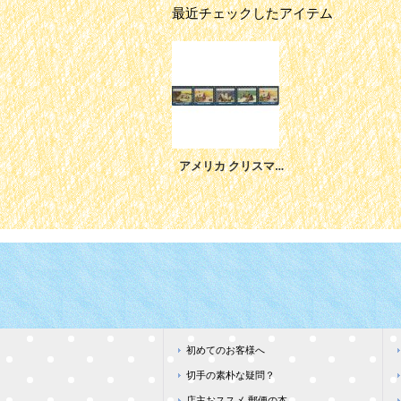
最近チェックしたアイテム
アメリカ クリスマスシール 2007年
初めてのお客様へ
切手の素朴な疑問？
店主おススメ 郵便の本