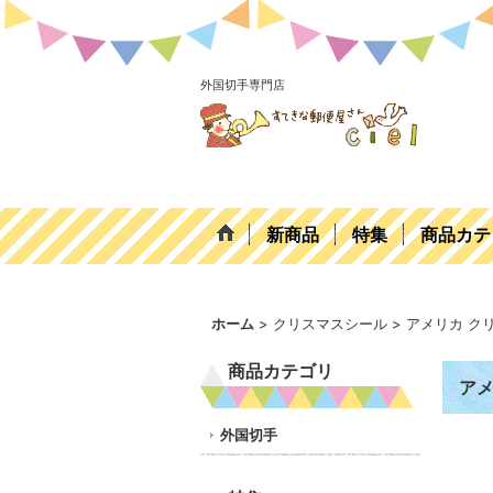
外国切手専門店
新商品
特集
商品カテ
ホーム
>
クリスマスシール
>
アメリカ クリ
商品カテゴリ
アメ
外国切手