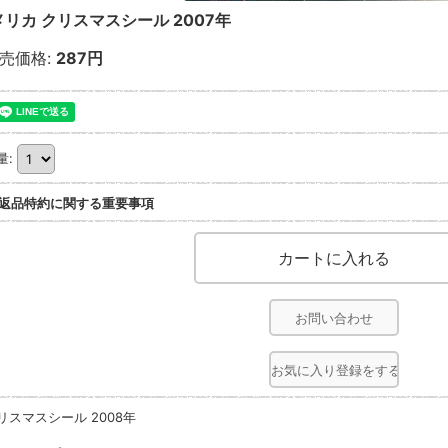
メリカ クリスマスシール 2007年
売価格
:
287円
量
:
返品特約に関する重要事項
お問い合わせ
お気に入り登録をする
リスマスシール 2008年