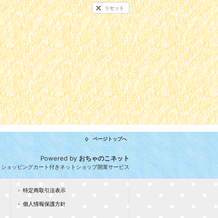
リセット
ページトップへ
Powered by
おちゃのこネット
とショッピングカート付きネットショップ開業サービス
特定商取引法表示
個人情報保護方針