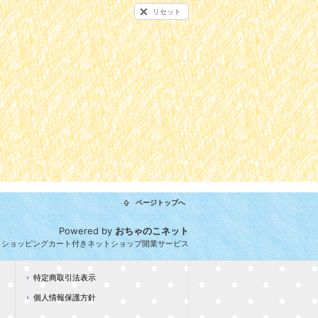
リセット
ページトップへ
Powered by
おちゃのこネット
とショッピングカート付きネットショップ開業サービス
特定商取引法表示
個人情報保護方針