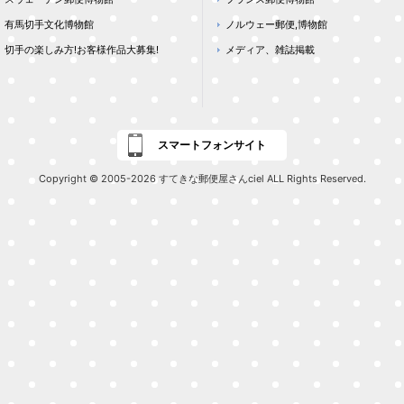
有馬切手文化博物館
ノルウェー郵便,博物館
切手の楽しみ方!お客様作品大募集!
メディア、雑誌掲載
スマートフォンサイト
Copyright © 2005-2026 すてきな郵便屋さんciel ALL Rights Reserved.