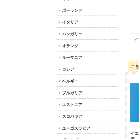
ポーランド
イタリア
ハンガリー
イ
オランダ
ルーマニア
こ
ロシア
ベルギー
ブルガリア
エストニア
スロバキア
ユーゴスラビア
イエ
年 