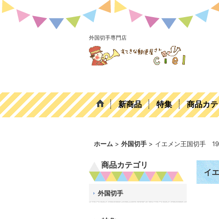
外国切手専門店
新商品
特集
商品カテ
ホーム
>
外国切手
>
イエメン王国切手 1
商品カテゴリ
イエ
外国切手