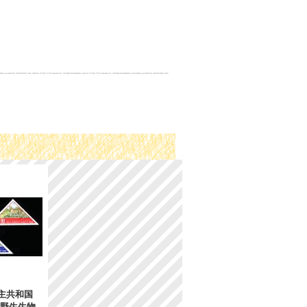
主共和国
 野生生物