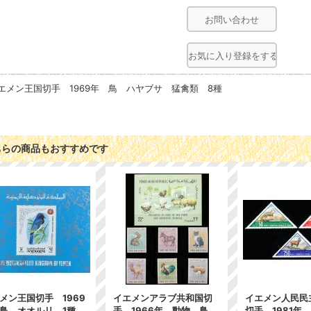
お問い合わせ
お気に入り登録をする
エメン王国切手 1969年 鳥 ハヤブサ 猛禽類 8種
ちらの商品もおすすめです
メン王国切手 1969
イエメンアラブ共和国切
イエメン人民民
鳥 オオルリ 1種
手 1966年 動物 鳥
切手 1981年