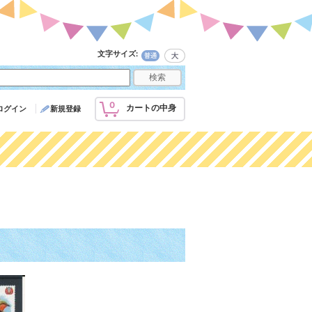
文字サイズ
:
0
カートの中身
ログイン
新規登録