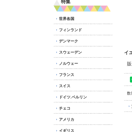
特集
世界各国
フィンランド
デンマーク
イ
スウェーデン
販
ノルウェー
フランス
スイス
数
ドイツ.ベルリン
チェコ
アメリカ
イギリス