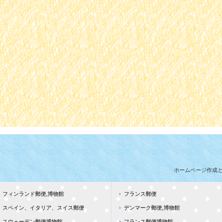
ホームページ作成
フィンランド郵便,博物館
フランス郵便
スペイン、イタリア、スイス郵便
デンマーク郵便,博物館
スウェーデン郵便博物館
フランス郵便博物館