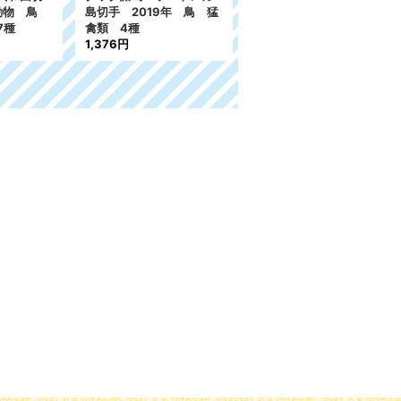
 動物 鳥
島切手 2019年 鳥 猛
鳥 猛禽類 大会受賞
7種
禽類 4種
ハヤブサ 6種
1,376円
4,901円