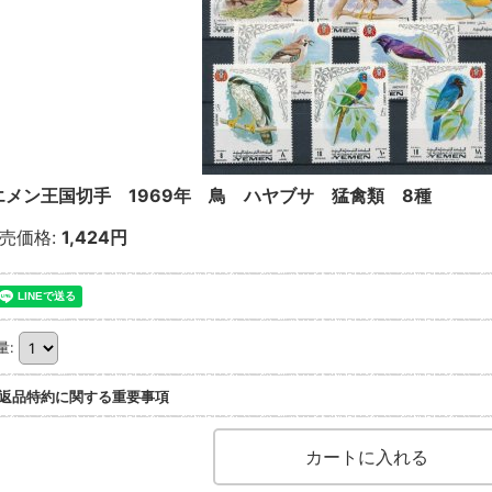
エメン王国切手 1969年 鳥 ハヤブサ 猛禽類 8種
売価格
:
1,424円
量
:
返品特約に関する重要事項