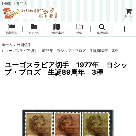
外国切手専門店
カート
新着商品
カテゴリ
ご利用案内
特集
商品検索
ホーム
>
外国切手
>
ユーゴスラビア切手 1977年 ヨシップ・ブロズ 生誕89周年 3種
ユーゴスラビア切手 1977年 ヨシッ
プ・ブロズ 生誕89周年 3種