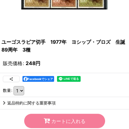
ユーゴスラビア切手 1977年 ヨシップ・ブロズ 生誕
89周年 3種
販売価格
:
248
円
Facebookでシェア
数量
:
返品特約に関する重要事項
カートに入れる