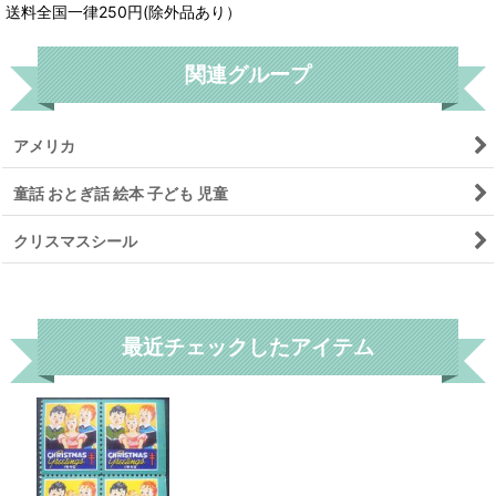
送料全国一律250円(除外品あり）
関連グループ
アメリカ
童話 おとぎ話 絵本 子ども 児童
クリスマスシール
リセット
最近チェックしたアイテム