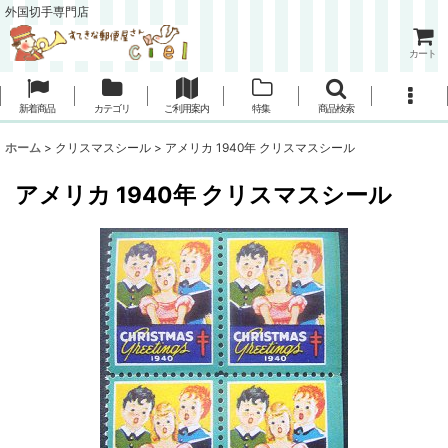
外国切手専門店
カート
新着商品
カテゴリ
ご利用案内
特集
商品検索
ホーム
>
クリスマスシール
>
アメリカ 1940年 クリスマスシール
アメリカ 1940年 クリスマスシール