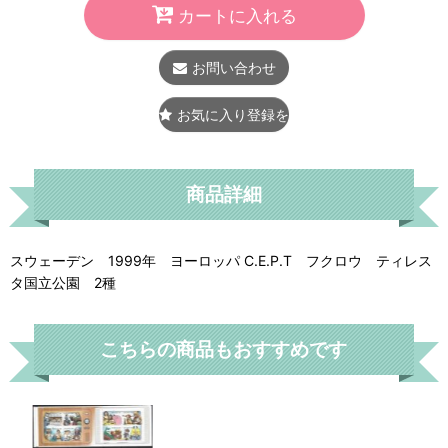
カートに入れる
お問い合わせ
お気に入り登録をする
商品詳細
スウェーデン 1999年 ヨーロッパ C.E.P.T フクロウ ティレス
タ国立公園 2種
こちらの商品もおすすめです