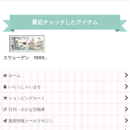
リセット
最近チェックしたアイテム
スウェーデン 1999年 ヨーロッパ C.E.P.T フクロウ ティレスタ国立公園 2種
ホーム
いらっしゃいませ
ショッピングカート
日刊・小さな宝物庫
最新情報メールマガジン