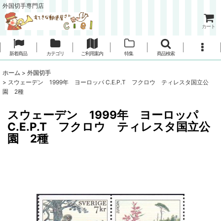
外国切手専門店
カート
新着商品
カテゴリ
ご利用案内
特集
商品検索
ホーム
>
外国切手
>
スウェーデン 1999年 ヨーロッパ C.E.P.T フクロウ ティレスタ国立公
園 2種
スウェーデン 1999年 ヨーロッパ
C.E.P.T フクロウ ティレスタ国立公
園 2種