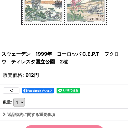
スウェーデン 1999年 ヨーロッパ C.E.P.T フクロ
ウ ティレスタ国立公園 2種
販売価格
:
912
円
Facebookでシェア
数量
:
返品特約に関する重要事項