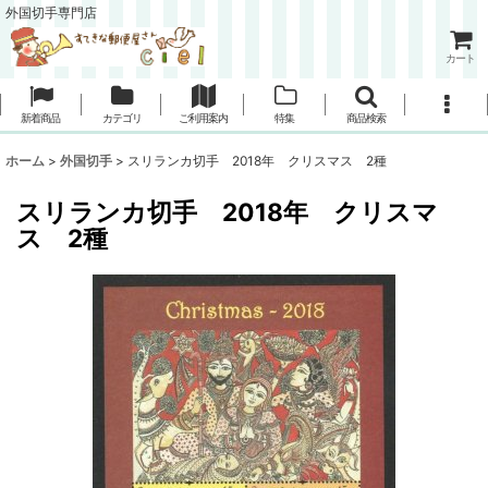
外国切手専門店
カート
新着商品
カテゴリ
ご利用案内
特集
商品検索
ホーム
>
外国切手
>
スリランカ切手 2018年 クリスマス 2種
スリランカ切手 2018年 クリスマ
ス 2種