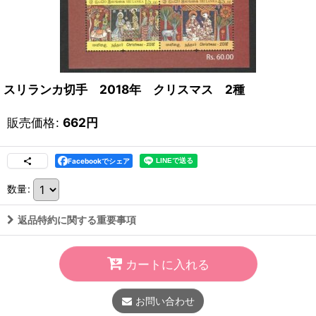
スリランカ切手 2018年 クリスマス 2種
販売価格
:
662
円
Facebookでシェア
数量
:
返品特約に関する重要事項
カートに入れる
お問い合わせ