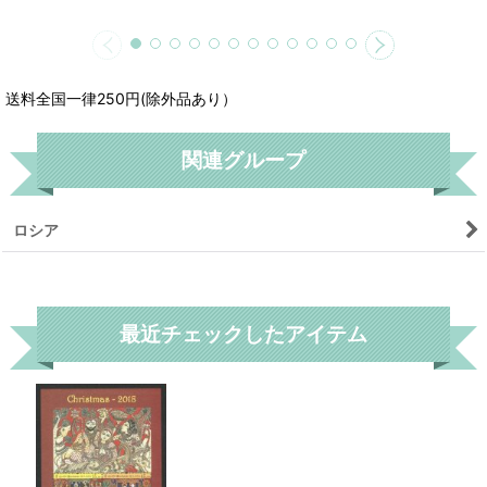
送料全国一律250円(除外品あり）
関連グループ
ロシア
リセット
最近チェックしたアイテム