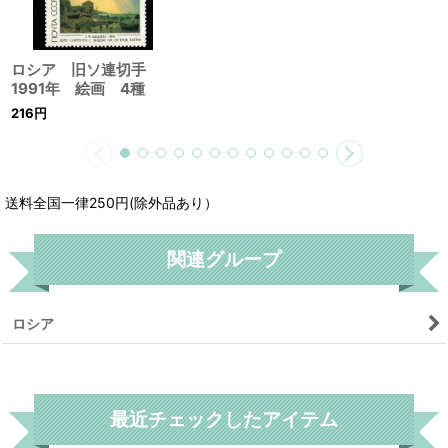
ロシア 旧ソ連切手
1991年 絵画 4種
216
円
送料全国一律250円(除外品あり）
関連グループ
ロシア
リセット
最近チェックしたアイテム