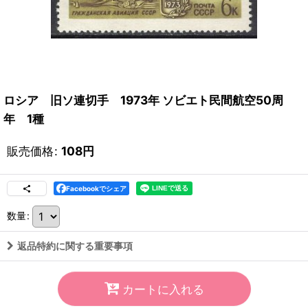
ロシア 旧ソ連切手 1973年 ソビエト民間航空50周
年 1種
販売価格
:
108
円
Facebookでシェア
数量
:
返品特約に関する重要事項
カートに入れる