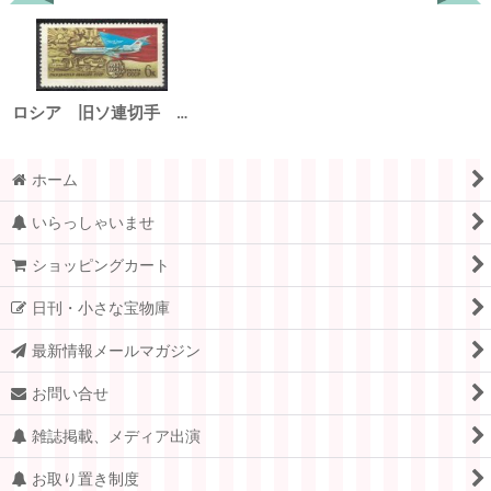
ロシア 旧ソ連切手 1973年 ソビエト民間航空50周年 1種
ホーム
いらっしゃいませ
ショッピングカート
日刊・小さな宝物庫
最新情報メールマガジン
お問い合せ
雑誌掲載、メディア出演
お取り置き制度