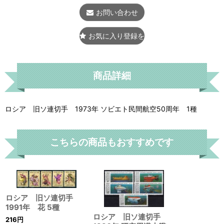
お問い合わせ
お気に入り登録をする
商品詳細
ロシア 旧ソ連切手 1973年 ソビエト民間航空50周年 1種
こちらの商品もおすすめです
ロシア 旧ソ連切手
1991年 花 5種
ロシア 旧ソ連切手
216
円