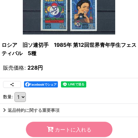
ロシア 旧ソ連切手 1985年 第12回世界青年学生フェス
ティバル 5種
販売価格
:
228
円
Facebookでシェア
数量
:
返品特約に関する重要事項
カートに入れる