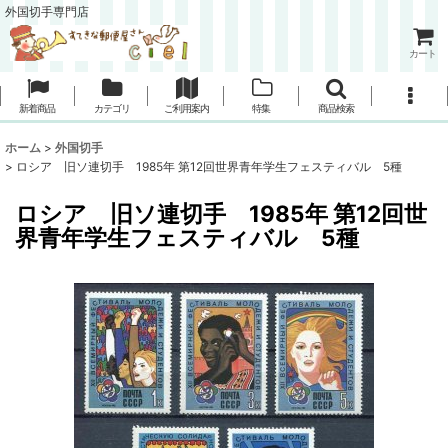
外国切手専門店
カート
新着商品
カテゴリ
ご利用案内
特集
商品検索
ホーム
>
外国切手
>
ロシア 旧ソ連切手 1985年 第12回世界青年学生フェスティバル 5種
ロシア 旧ソ連切手 1985年 第12回世
界青年学生フェスティバル 5種