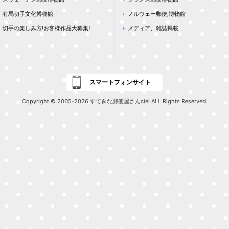
有馬切手文化博物館
ノルウェー郵便,博物館
切手の楽しみ方!お客様作品大募集!
メディア、雑誌掲載
スマートフォンサイト
Copyright © 2005-2026 すてきな郵便屋さんciel ALL Rights Reserved.