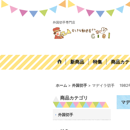
外国切手専門店
新商品
特集
商品カテ
ホーム
>
外国切手
>
マデイラ切手 1982年
商品カテゴリ
マデ
外国切手