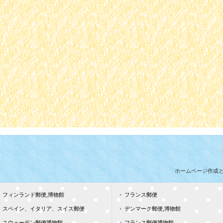
ホームページ作成
フィンランド郵便,博物館
フランス郵便
スペイン、イタリア、スイス郵便
デンマーク郵便,博物館
スウェーデン郵便博物館
フランス郵便博物館