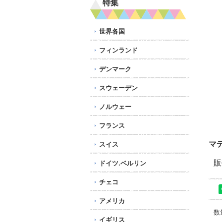
特集
世界各国
フィンランド
デンマーク
スウェーデン
ノルウェー
フランス
マデ
スイス
販
ドイツ.ベルリン
チェコ
アメリカ
数
イギリス