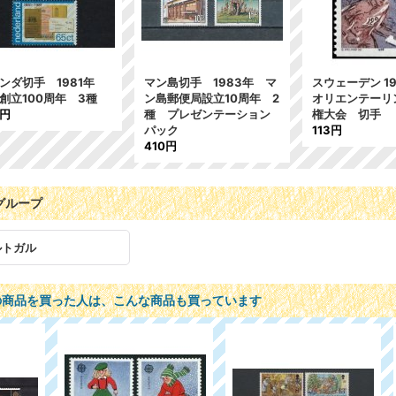
ンダ切手 1981年
マン島切手 1983年 マ
スウェーデン 1
T創立100周年 3種
ン島郵便局設立10周年 2
オリエンテーリ
8円
種 プレゼンテーション
権大会 切手
パック
113円
410円
グループ
ルトガル
の商品を買った人は、こんな商品も買っています