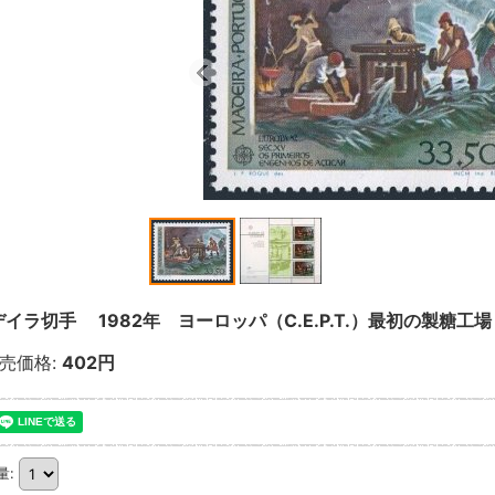
イラ切手 1982年 ヨーロッパ（C.E.P.T.）最初の製糖工場
売価格
:
402円
量
: