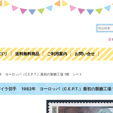
ゴリ
送料無料商品
ご利用案内
お問い合せ
 ヨーロッパ（C.E.P.T.）最初の製糖工場 1種 シート
イラ切手 1982年 ヨーロッパ（C.E.P.T.）最初の製糖工場