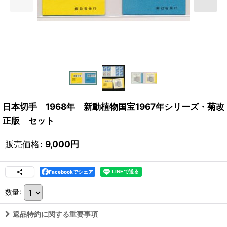
日本切手 1968年 新動植物国宝1967年シリーズ・菊改
正版 セット
販売価格
:
9,000
円
Facebookでシェア
数量
:
返品特約に関する重要事項