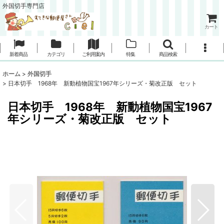
外国切手専門店
カート
新着商品
カテゴリ
ご利用案内
特集
商品検索
ホーム
>
外国切手
>
日本切手 1968年 新動植物国宝1967年シリーズ・菊改正版 セット
日本切手 1968年 新動植物国宝1967
年シリーズ・菊改正版 セット