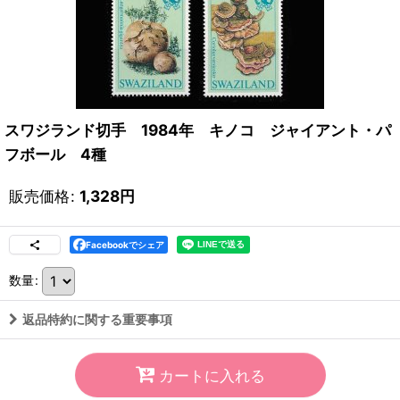
スワジランド切手 1984年 キノコ ジャイアント・パ
フボール 4種
販売価格
:
1,328
円
Facebookでシェア
数量
:
返品特約に関する重要事項
カートに入れる