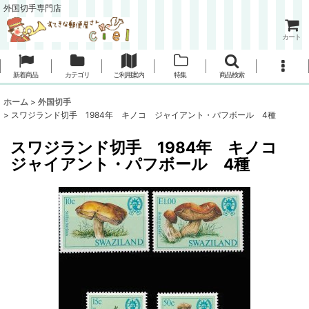
外国切手専門店
カート
新着商品
カテゴリ
ご利用案内
特集
商品検索
ホーム
>
外国切手
>
スワジランド切手 1984年 キノコ ジャイアント・パフボール 4種
スワジランド切手 1984年 キノコ
ジャイアント・パフボール 4種