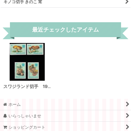
キノコ切手 きのこ 茸
リセット
最近チェックしたアイテム
スワジランド切手 1984年 キノコ ジャイアント・パフボール 4種
ホーム
いらっしゃいませ
ショッピングカート