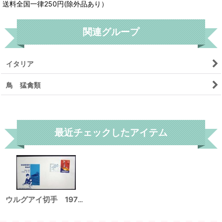
送料全国一律250円(除外品あり）
関連グループ
イタリア
鳥 猛禽類
リセット
最近チェックしたアイテム
ウルグアイ切手 1972年 鳥 1種 FDC