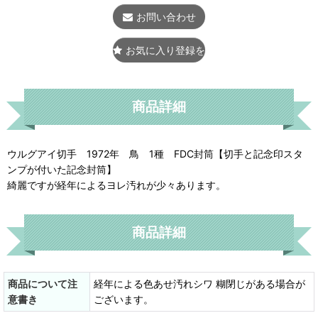
お問い合わせ
お気に入り登録をする
商品詳細
ウルグアイ切手 1972年 鳥 1種 FDC封筒【切手と記念印スタ
ンプが付いた記念封筒】
綺麗ですが経年によるヨレ汚れが少々あります。
商品詳細
商品について注
経年による色あせ汚れシワ 糊閉じがある場合が
意書き
ございます。