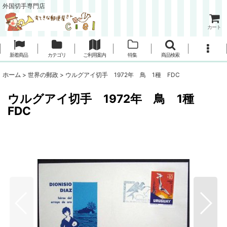
外国切手専門店
カート
新着商品
カテゴリ
ご利用案内
特集
商品検索
ホーム
>
世界の郵政
>
ウルグアイ切手 1972年 鳥 1種 FDC
ウルグアイ切手 1972年 鳥 1種
FDC