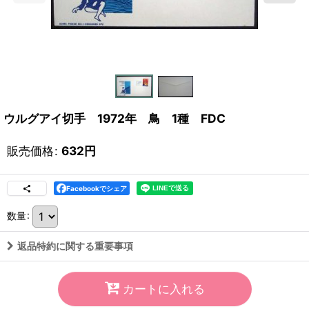
ウルグアイ切手 1972年 鳥 1種 FDC
販売価格
:
632
円
Facebookでシェア
数量
:
返品特約に関する重要事項
カートに入れる