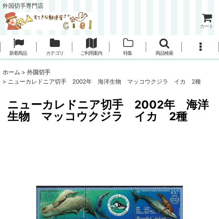
外国切手専門店
カート
新着商品
カテゴリ
ご利用案内
特集
商品検索
ホーム
>
外国切手
>
ニューカレドニア切手 2002年 海洋生物 マッコウクジラ イカ 2種
ニューカレドニア切手 2002年 海洋
生物 マッコウクジラ イカ 2種