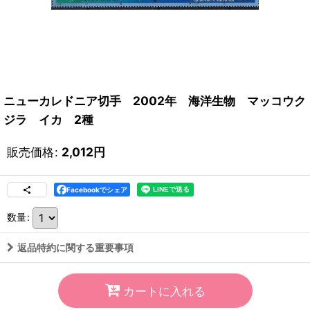
ニューカレドニア切手 2002年 海洋生物 マッコウク
ジラ イカ 2種
販売価格
:
2,012
円
Facebookでシェア
数量
:
返品特約に関する重要事項
カートに入れる