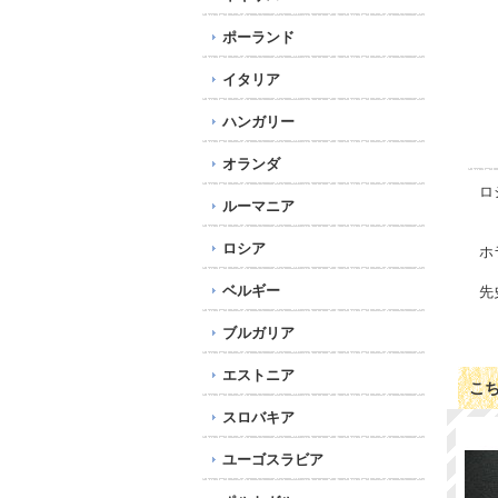
ポーランド
イタリア
ハンガリー
オランダ
ロ
ルーマニア
ロシア
ホ
ベルギー
先
ブルガリア
エストニア
こ
スロバキア
ユーゴスラビア