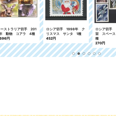
ストラリア切手 201
ロシア切手 1998年 ク
ロシア切手 19
 動物 コアラ 4種
リスマス サンタ 1種
宙 スペースシ
96円
452円
種
270円