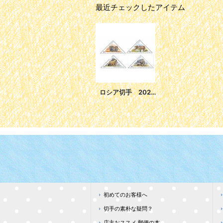
最近チェックしたアイテム
ロシア切手 2023年 動物 ジャコウウシ ヘラジカ 4種
初めてのお客様へ
切手の素朴な疑問？
店主おススメ 郵便の本