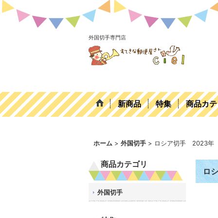
外国切手専門店
新商品
特集
商品カテ
ホーム
>
外国切手
>
ロシア切手 2023
商品カテゴリ
ロシ
外国切手