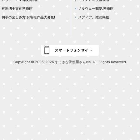
有馬切手文化博物館
ノルウェー郵便,博物館
切手の楽しみ方!お客様作品大募集!
メディア、雑誌掲載
スマートフォンサイト
Copyright © 2005-2026 すてきな郵便屋さんciel ALL Rights Reserved.