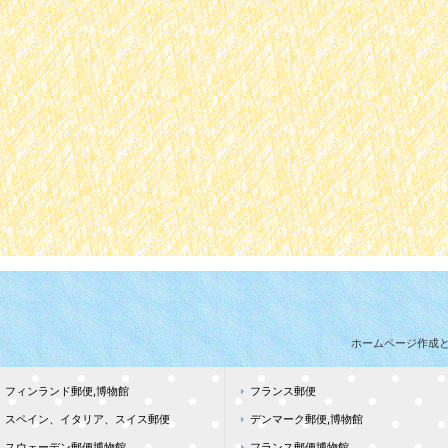
ホームページ作成
フィンランド郵便,博物館
フランス郵便
スペイン、イタリア、スイス郵便
デンマーク郵便,博物館
スウェーデン郵便博物館
フランス郵便博物館