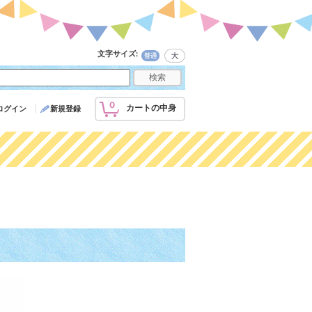
文字サイズ
:
0
カートの中身
ログイン
新規登録