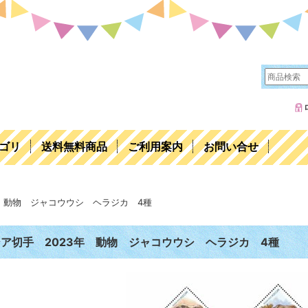
ゴリ
送料無料商品
ご利用案内
お問い合せ
年 動物 ジャコウウシ ヘラジカ 4種
ア切手 2023年 動物 ジャコウウシ ヘラジカ 4種