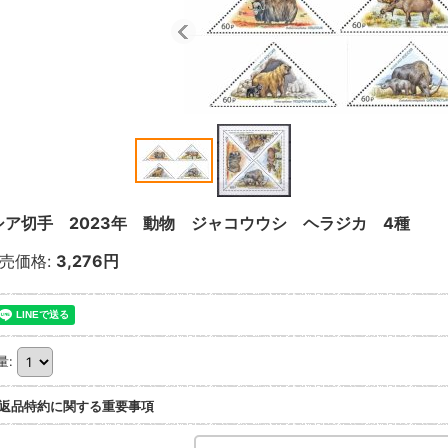
シア切手 2023年 動物 ジャコウウシ ヘラジカ 4種
売価格
:
3,276円
量
:
返品特約に関する重要事項