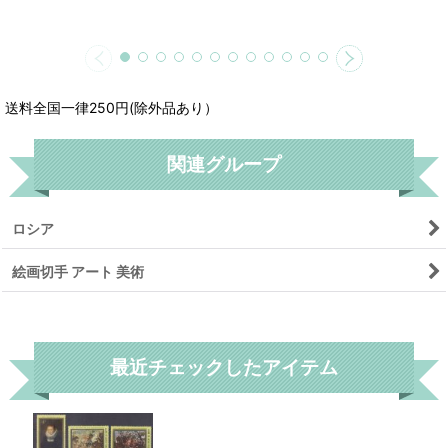
送料全国一律250円(除外品あり）
関連グループ
ロシア
絵画切手 アート 美術
リセット
最近チェックしたアイテム