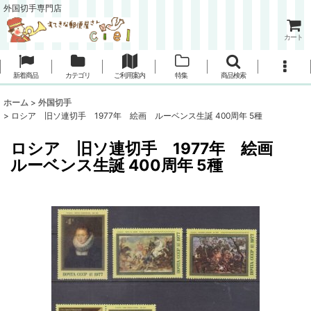
外国切手専門店
カート
新着商品
カテゴリ
ご利用案内
特集
商品検索
ホーム
>
外国切手
>
ロシア 旧ソ連切手 1977年 絵画 ルーベンス生誕 400周年 5種
ロシア 旧ソ連切手 1977年 絵画
ルーベンス生誕 400周年 5種