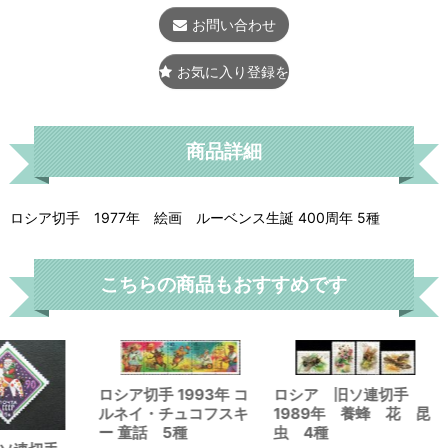
お問い合わせ
お気に入り登録をする
商品詳細
ロシア切手 1977年 絵画 ルーベンス生誕 400周年 5種
こちらの商品もおすすめです
ロシア切手 1993年 コ
ロシア 旧ソ連切手
ルネイ・チュコフスキ
1989年 養蜂 花 昆
ー 童話 5種
虫 4種