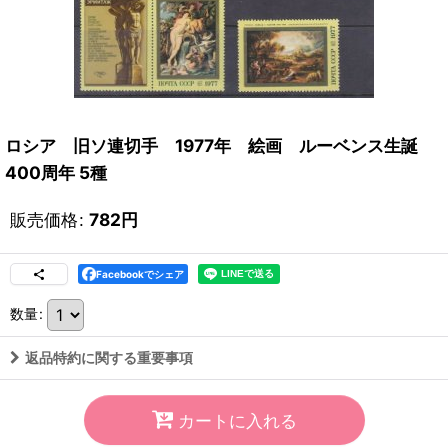
ロシア 旧ソ連切手 1977年 絵画 ルーベンス生誕
400周年 5種
販売価格
:
782
円
Facebookでシェア
数量
:
返品特約に関する重要事項
カートに入れる