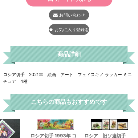
お問い合わせ
お気に入り登録をする
商品詳細
ロシア切手 2021年 絵画 アート フェドスキノ ラッカー ミニ
チュア 4種
こちらの商品もおすすめです
ロシア切手 1993年 コ
ロシア 旧ソ連切手