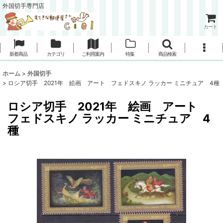
外国切手専門店
カート
新着商品
カテゴリ
ご利用案内
特集
商品検索
ホーム
>
外国切手
>
ロシア切手 2021年 絵画 アート フェドスキノ ラッカー ミニチュア 4種
ロシア切手 2021年 絵画 アート
フェドスキノ ラッカー ミニチュア 4
種