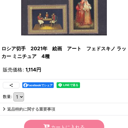
ロシア切手 2021年 絵画 アート フェドスキノ ラッ
カー ミニチュア 4種
販売価格
:
1,114
円
Facebookでシェア
数量
:
返品特約に関する重要事項
カートに入れる