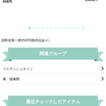
459
円
送料全国一律250円(除外品あり）
関連グループ
リヒテンシュタイン
鳥 猛禽類
リセット
最近チェックしたアイテム