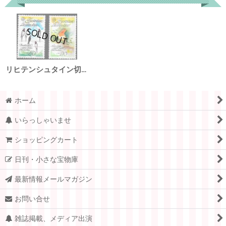
リヒテンシュタイン切手 1986年 (C.E.P.T.) ヨーロッパコマドリ 鳥 2種
ホーム
いらっしゃいませ
ショッピングカート
日刊・小さな宝物庫
最新情報メールマガジン
お問い合せ
雑誌掲載、メディア出演