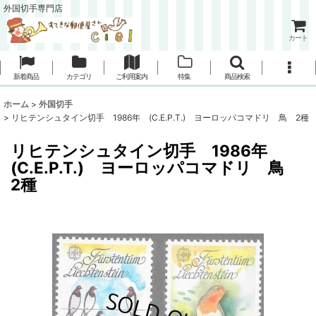
外国切手専門店
カート
新着商品
カテゴリ
ご利用案内
特集
商品検索
ホーム
>
外国切手
>
リヒテンシュタイン切手 1986年 (C.E.P.T.) ヨーロッパコマドリ 鳥 2種
リヒテンシュタイン切手 1986年
(C.E.P.T.) ヨーロッパコマドリ 鳥
2種