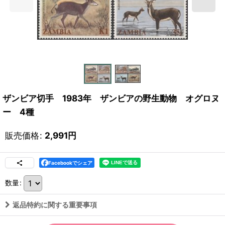
ザンビア切手 1983年 ザンビアの野生動物 オグロヌ
ー 4種
販売価格
:
2,991
円
Facebookでシェア
数量
:
返品特約に関する重要事項