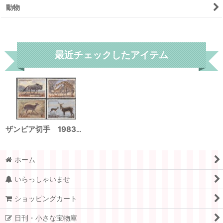
動物
リセット
最近チェックしたアイテム
ザンビア切手 1983年 ザンビアの野生動物 オグロヌー 4種
ホーム
いらっしゃいませ
ショッピングカート
日刊・小さな宝物庫