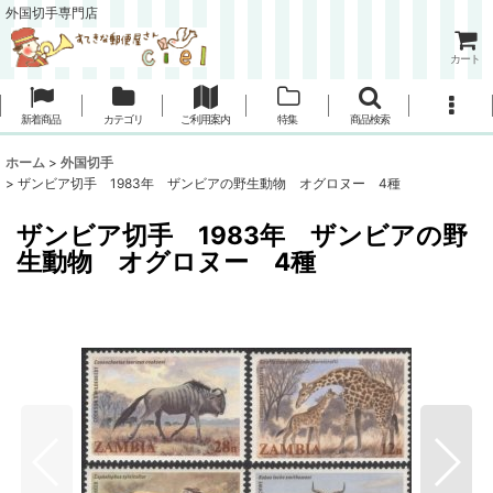
外国切手専門店
カート
新着商品
カテゴリ
ご利用案内
特集
商品検索
ホーム
>
外国切手
>
ザンビア切手 1983年 ザンビアの野生動物 オグロヌー 4種
ザンビア切手 1983年 ザンビアの野
生動物 オグロヌー 4種