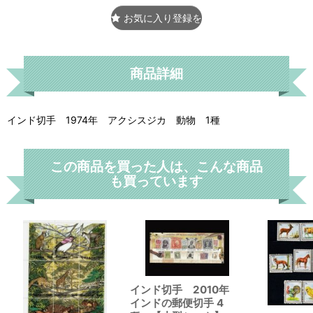
お気に入り登録をする
商品詳細
インド切手 1974年 アクシスジカ 動物 1種
この商品を買った人は、こんな商品
も買っています
インド切手 2010年
インドの郵便切手 4