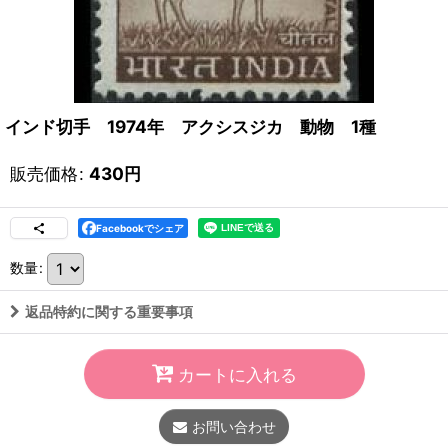
インド切手 1974年 アクシスジカ 動物 1種
販売価格
:
430
円
Facebookでシェア
数量
:
返品特約に関する重要事項
カートに入れる
お問い合わせ