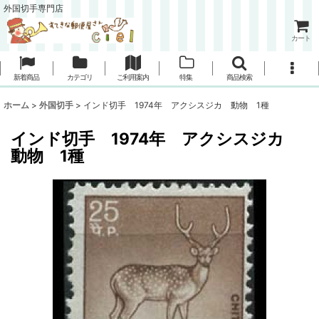
外国切手専門店
カート
新着商品
カテゴリ
ご利用案内
特集
商品検索
ホーム
>
外国切手
>
インド切手 1974年 アクシスジカ 動物 1種
インド切手 1974年 アクシスジカ
動物 1種