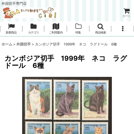
外国切手専門店
カート
新着商品
カテゴリ
ご利用案内
特集
商品検索
ホーム
>
外国切手
>
カンボジア切手 1999年 ネコ ラグドール 6種
カンボジア切手 1999年 ネコ ラグ
ドール 6種