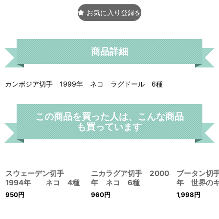
お気に入り登録をする
商品詳細
カンボジア切手 1999年 ネコ ラグドール 6種
この商品を買った人は、こんな商品
も買っています
スウェーデン切手
ニカラグア切手 2000
ブータン切手
1994年 ネコ 4種
年 ネコ 6種
年 世界の
950
円
960
円
1,998
円