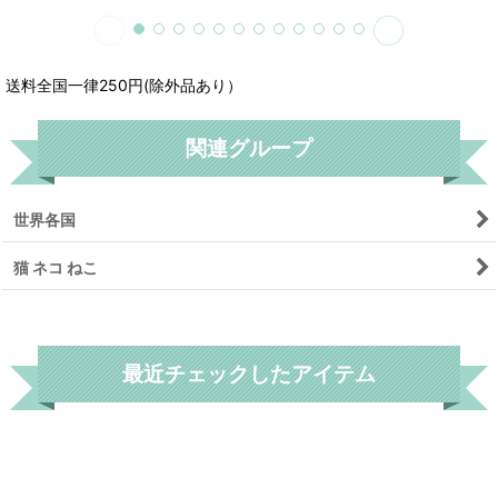
送料全国一律250円(除外品あり）
関連グループ
世界各国
猫 ネコ ねこ
リセット
最近チェックしたアイテム