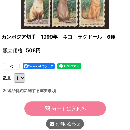
カンボジア切手 1999年 ネコ ラグドール 6種
販売価格
:
508
円
Facebookでシェア
数量
:
返品特約に関する重要事項
カートに入れる
お問い合わせ