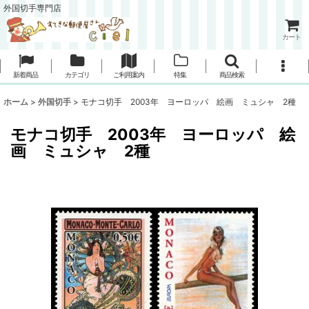
外国切手専門店
カート
新着商品
カテゴリ
ご利用案内
特集
商品検索
ホーム
>
外国切手
>
モナコ切手 2003年 ヨーロッパ 絵画 ミュシャ 2種
モナコ切手 2003年 ヨーロッパ 絵
画 ミュシャ 2種