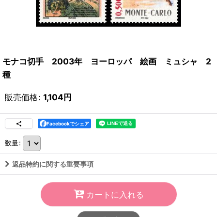
モナコ切手 2003年 ヨーロッパ 絵画 ミュシャ 2
種
販売価格
:
1,104
円
Facebookでシェア
数量
:
返品特約に関する重要事項
カートに入れる