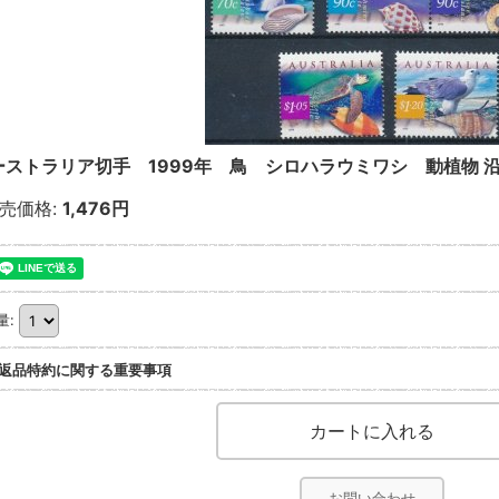
ーストラリア切手 1999年 鳥 シロハラウミワシ 動植物 
売価格
:
1,476円
量
:
返品特約に関する重要事項
お問い合わせ