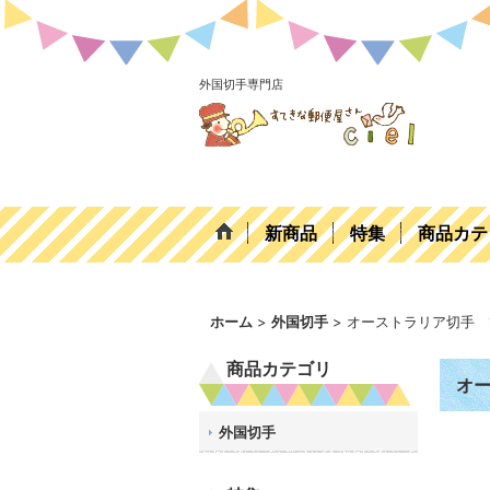
外国切手専門店
新商品
特集
商品カテ
ホーム
>
外国切手
>
オーストラリア切手 
商品カテゴリ
オー
外国切手