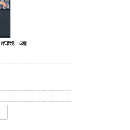
沿岸環境 5種