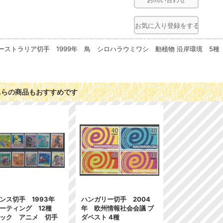
お気に入り登録をする
ーストラリア切手 1999年 鳥 シロハラウミワシ 動植物 沿岸環境 5種
ちらの商品もおすすめです
ンス切手 1993年
ハンガリー切手 2004
ーティング 12種
年 欧州情報社会会議 ブ
ック アニメ 切手
ダペスト 4種