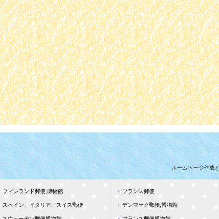
ホームページ作成
フィンランド郵便,博物館
フランス郵便
スペイン、イタリア、スイス郵便
デンマーク郵便,博物館
スウェーデン郵便博物館
フランス郵便博物館