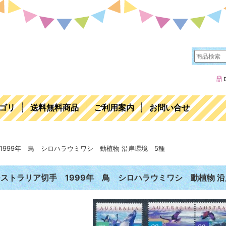
ゴリ
送料無料商品
ご利用案内
お問い合せ
1999年 鳥 シロハラウミワシ 動植物 沿岸環境 5種
ストラリア切手 1999年 鳥 シロハラウミワシ 動植物 沿