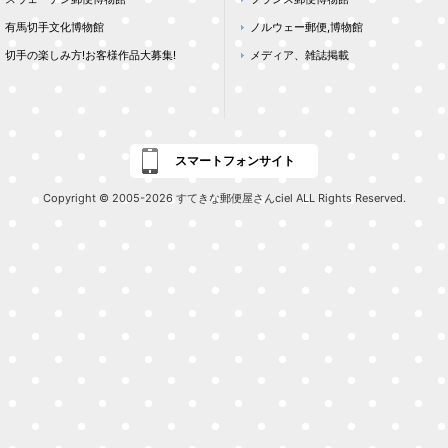
有馬切手文化博物館
ノルウェー郵便,博物館
切手の楽しみ方!お客様作品大募集!
メディア、雑誌掲載
スマートフォンサイト
Copyright © 2005-2026 すてきな郵便屋さんciel ALL Rights Reserved.