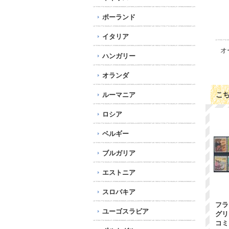
ポーランド
イタリア
オ
ハンガリー
オランダ
こ
ルーマニア
ロシア
ベルギー
ブルガリア
エストニア
スロバキア
フラ
ユーゴスラビア
グリ
コミ