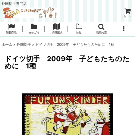
外国切手専門店
カート
新着商品
カテゴリ
ご利用案内
特集
商品検索
ホーム
>
外国切手
>
ドイツ切手 2009年 子どもたちのために 1種
ドイツ切手 2009年 子どもたちのた
めに 1種