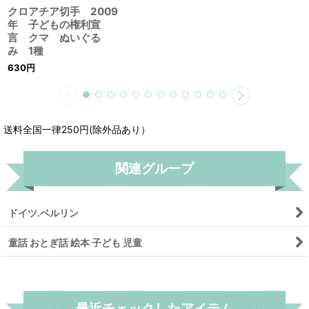
クロアチア切手 2009
年 子どもの権利宣
言 クマ ぬいぐる
み 1種
630
円
送料全国一律250円(除外品あり）
関連グループ
ドイツ.ベルリン
童話 おとぎ話 絵本 子ども 児童
リセット
最近チェックしたアイテム