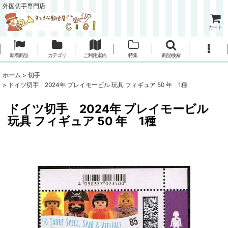
外国切手専門店
カート
新着商品
カテゴリ
ご利用案内
特集
商品検索
ホーム
>
切手
>
ドイツ切手 2024年 プレイモービル 玩具 フィギュア 50 年 1種
ドイツ切手 2024年 プレイモービル
玩具 フィギュア 50 年 1種