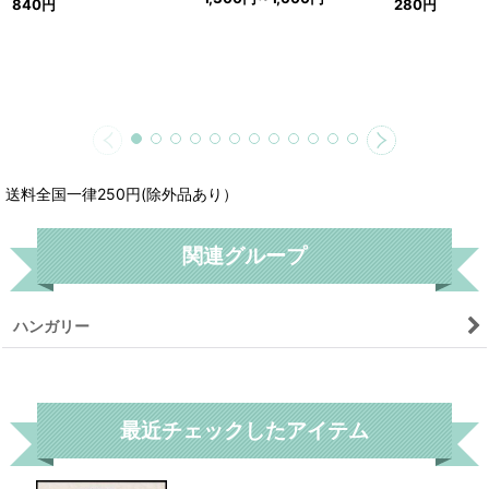
840
円
280
円
送料全国一律250円(除外品あり）
関連グループ
ハンガリー
リセット
最近チェックしたアイテム