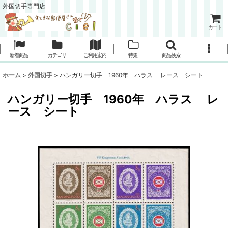
外国切手専門店
カート
新着商品
カテゴリ
ご利用案内
特集
商品検索
ホーム
>
外国切手
>
ハンガリー切手 1960年 ハラス レース シート
ハンガリー切手 1960年 ハラス レ
ース シート