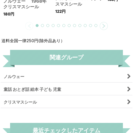
ノルウェー 1968年
スマスシール
クリスマスシール
122
円
180
円
送料全国一律250円(除外品あり）
関連グループ
ノルウェー
童話 おとぎ話 絵本 子ども 児童
クリスマスシール
リセット
最近チェックしたアイテム