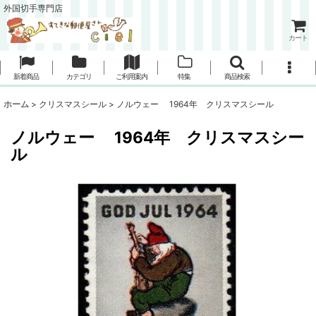
外国切手専門店
カート
新着商品
カテゴリ
ご利用案内
特集
商品検索
ホーム
>
クリスマスシール
>
ノルウェー 1964年 クリスマスシール
ノルウェー 1964年 クリスマスシー
ル