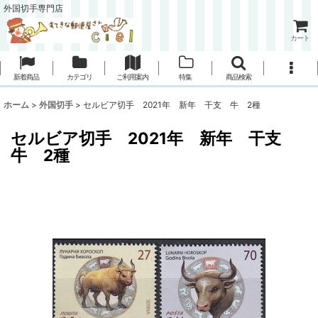
外国切手専門店
カート
新着商品
カテゴリ
ご利用案内
特集
商品検索
ホーム
>
外国切手
>
セルビア切手 2021年 新年 干支 牛 2種
セルビア切手 2021年 新年 干支
牛 2種