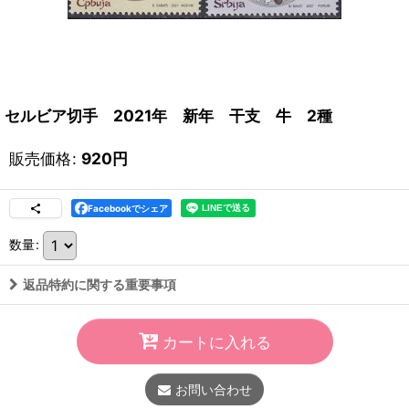
セルビア切手 2021年 新年 干支 牛 2種
販売価格
:
920
円
Facebookでシェア
数量
:
返品特約に関する重要事項
カートに入れる
お問い合わせ