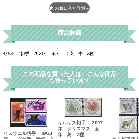
お気に入り登録をする
商品詳細
セルビア切手 2021年 新年 干支 牛 2種
この商品を買った人は、こんな商品
も買っています
キルギス切手 2017
年 クリスマス 新
イスラエル切手 1963
年 鳥 2種
セルビア切手