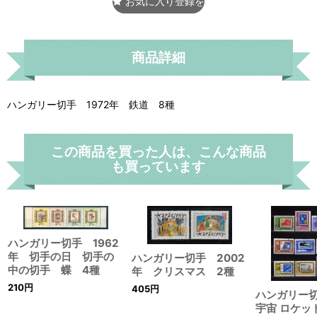
お気に入り登録をする
商品詳細
ハンガリー切手 1972年 鉄道 8種
この商品を買った人は、こんな商品
も買っています
ハンガリー切手 1962
年 切手の日 切手の
ハンガリー切手 2002
中の切手 蝶 4種
年 クリスマス 2種
210
円
405
円
ハンガリー切
宇宙 ロケッ