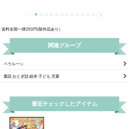
送料全国一律250円(除外品あり）
関連グループ
ベラルーシ
童話 おとぎ話 絵本 子ども 児童
リセット
最近チェックしたアイテム