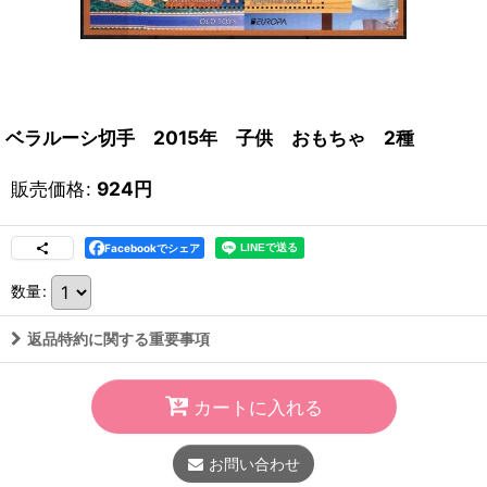
ベラルーシ切手 2015年 子供 おもちゃ 2種
販売価格
:
924
円
Facebookでシェア
数量
:
返品特約に関する重要事項
カートに入れる
お問い合わせ