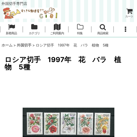
外国切手専門店
カート
新着商品
カテゴリ
ご利用案内
特集
商品検索
ホーム
>
外国切手
>
ロシア切手 1997年 花 バラ 植物 5種
ロシア切手 1997年 花 バラ 植
物 5種