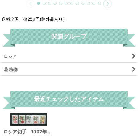
送料全国一律250円(除外品あり）
関連グループ
ロシア
花 植物
リセット
最近チェックしたアイテム
ロシア切手 1997年 花 バラ 植物 5種