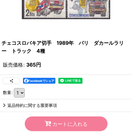
チェコスロバキア切手 1989年 パリ ダカールラリ
ー トラック 4種
販売価格
:
365
円
Facebookでシェア
数量
:
返品特約に関する重要事項
カートに入れる