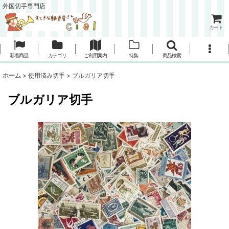
外国切手専門店
カート
新着商品
カテゴリ
ご利用案内
特集
商品検索
ホーム
>
使用済み切手
>
ブルガリア切手
ブルガリア切手