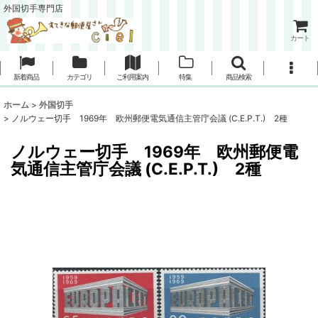
外国切手専門店
カート
新着商品
カテゴリ
ご利用案内
特集
商品検索
ホーム
>
外国切手
>
ノルウェー切手 1969年 欧州郵便電気通信主管庁会議 (C.E.P.T.) 2種
ノルウェー切手 1969年 欧州郵便電
気通信主管庁会議 (C.E.P.T.) 2種