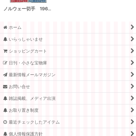
ノルウェー切手 1969年 欧州郵便電気通信主管庁会議 (C.E.P.T.) 2種
ホーム
いらっしゃいませ
ショッピングカート
日刊・小さな宝物庫
最新情報メールマガジン
お問い合せ
雑誌掲載、メディア出演
お取り置き制度
最近チェックしたアイテム
個人情報保護方針