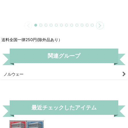
送料全国一律250円(除外品あり）
関連グループ
ノルウェー
リセット
最近チェックしたアイテム