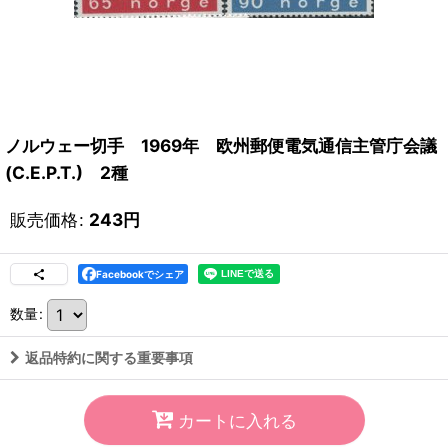
ノルウェー切手 1969年 欧州郵便電気通信主管庁会議
(C.E.P.T.) 2種
販売価格
:
243
円
Facebookでシェア
数量
:
返品特約に関する重要事項
カートに入れる