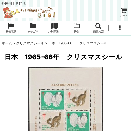
外国切手専門店
カート
新着商品
カテゴリ
ご利用案内
特集
商品検索
ホーム
>
クリスマスシール
>
日本 1965-66年 クリスマスシール
日本 1965-66年 クリスマスシール