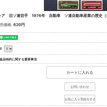
シア 旧ソ連切手 1976年 自動車 ソ連自動車産業の歴史（
売価格
:
620円
量
:
返品特約に関する重要事項
お問い合わせ
お気に入り登録をする