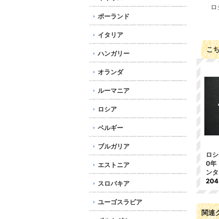
ロ
ポーランド
イタリア
こ
ハンガリー
オランダ
ルーマニア
ロシア
ベルギー
ブルガリア
ロシ
0年
エストニア
ンタ
20
スロバキア
ユーゴスラビア
関連