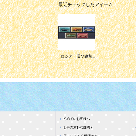
最近チェックしたアイテム
ロシア 旧ソ連切手 1976年 自動車 ソ連自動車産業の歴史（第4シリーズ） 5種
初めてのお客様へ
切手の素朴な疑問？
店主おススメ 郵便の本