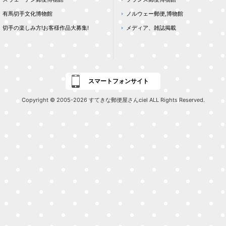
有馬切手文化博物館
ノルウェー郵便,博物館
切手の楽しみ方!お客様作品大募集!
メディア、雑誌掲載
スマートフォンサイト
Copyright © 2005-2026 すてきな郵便屋さんciel ALL Rights Reserved.