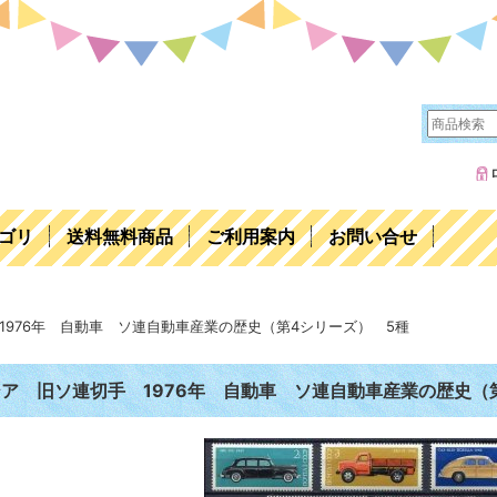
ゴリ
送料無料商品
ご利用案内
お問い合せ
1976年 自動車 ソ連自動車産業の歴史（第4シリーズ） 5種
ア 旧ソ連切手 1976年 自動車 ソ連自動車産業の歴史（