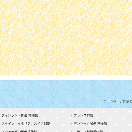
ホームページ作成
フィンランド郵便,博物館
フランス郵便
スペイン、イタリア、スイス郵便
デンマーク郵便,博物館
スウェーデン郵便博物館
フランス郵便博物館