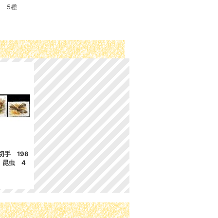
 5種
手 198
 昆虫 4