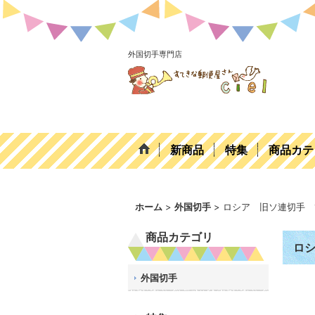
外国切手専門店
新商品
特集
商品カテ
ホーム
>
外国切手
>
ロシア 旧ソ連切手 
商品カテゴリ
ロシ
外国切手