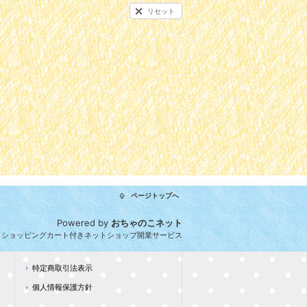
リセット
ページトップへ
Powered by
おちゃのこネット
とショッピングカート付きネットショップ開業サービス
特定商取引法表示
個人情報保護方針