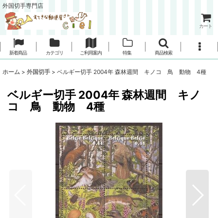
外国切手専門店
カート
新着商品
カテゴリ
ご利用案内
特集
商品検索
ホーム
>
外国切手
>
ベルギー切手 2004年 森林週間 キノコ 鳥 動物 4種
ベルギー切手 2004年 森林週間 キノ
コ 鳥 動物 4種