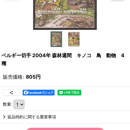
ベルギー切手 2004年 森林週間 キノコ 鳥 動物 4
種
販売価格
:
805
円
Facebookでシェア
数量
:
返品特約に関する重要事項