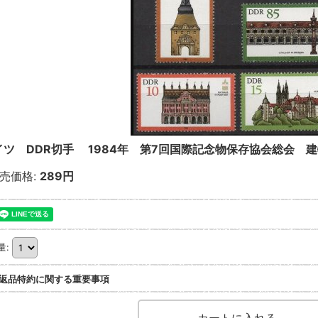
イツ DDR切手 1984年 第7回国際記念物保存協会総会 
売価格
:
289円
量
:
返品特約に関する重要事項