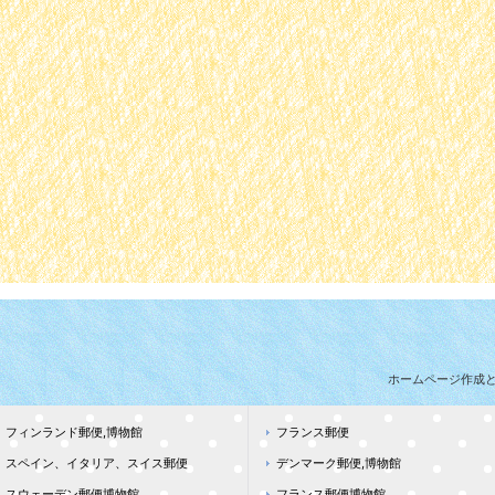
ホームページ作成
フィンランド郵便,博物館
フランス郵便
スペイン、イタリア、スイス郵便
デンマーク郵便,博物館
スウェーデン郵便博物館
フランス郵便博物館