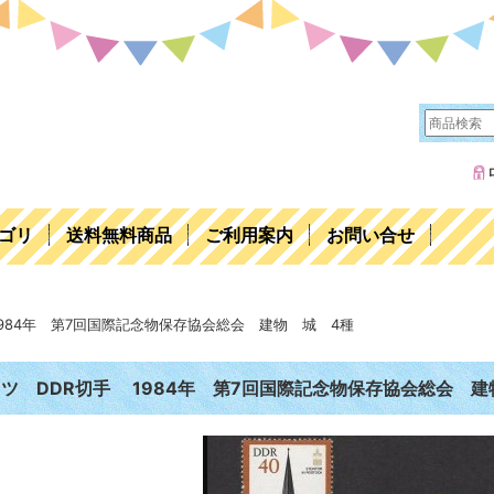
ゴリ
送料無料商品
ご利用案内
お問い合せ
984年 第7回国際記念物保存協会総会 建物 城 4種
ツ DDR切手 1984年 第7回国際記念物保存協会総会 建