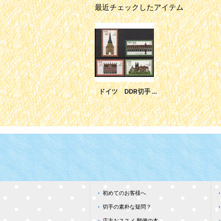
最近チェックしたアイテム
ドイツ DDR切手 1984年 第7回国際記念物保存協会総会 建物 城 4種
初めてのお客様へ
切手の素朴な疑問？
店主おススメ 郵便の本