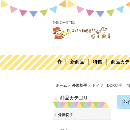
外国切手専門店
新商品
特集
商品カテ
ホーム
>
外国切手
>
ドイツ DDR切手 1
商品カテゴリ
ドイ
外国切手