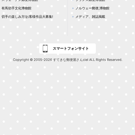
有馬切手文化博物館
ノルウェー郵便,博物館
切手の楽しみ方!お客様作品大募集!
メディア、雑誌掲載
スマートフォンサイト
Copyright © 2005-2026 すてきな郵便屋さんciel ALL Rights Reserved.