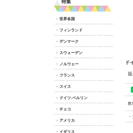
特集
世界各国
フィンランド
デンマーク
スウェーデン
ド
ノルウェー
販
フランス
スイス
ドイツ.ベルリン
数
チェコ
アメリカ
イギリス