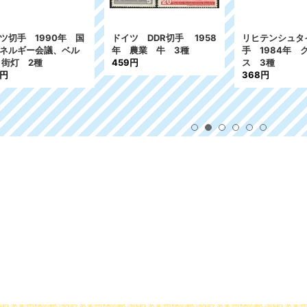
ツ切手 1990年 国
ドイツ DDR切手 1958
リヒテンシュタ
ネルギー会議、ベル
年 農業 牛 3種
手 1984年 
 街灯 2種
459円
ス 3種
2円
368円