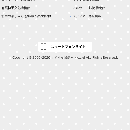
有馬切手文化博物館
ノルウェー郵便,博物館
切手の楽しみ方!お客様作品大募集!
メディア、雑誌掲載
スマートフォンサイト
Copyright © 2005-2026 すてきな郵便屋さんciel ALL Rights Reserved.