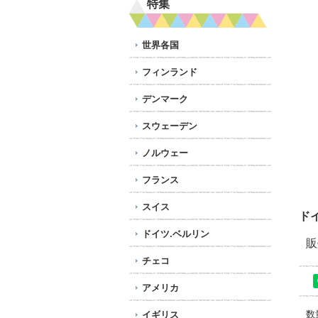
特集
世界各国
フィンランド
デンマーク
スウェーデン
ノルウェー
フランス
スイス
ド
ドイツ.ベルリン
販
チェコ
アメリカ
数
イギリス