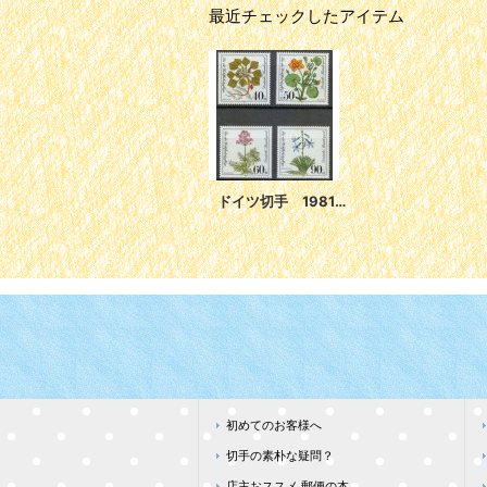
最近チェックしたアイテム
ドイツ切手 1981年 社会福祉 絶滅危惧野生花 ヒシ 4種
初めてのお客様へ
切手の素朴な疑問？
店主おススメ 郵便の本