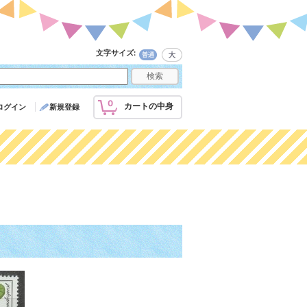
文字サイズ
:
0
カートの中身
ログイン
新規登録