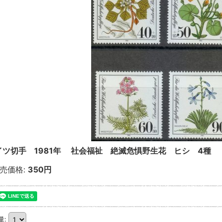
イツ切手 1981年 社会福祉 絶滅危惧野生花 ヒシ 4種
売価格
:
350円
量
: