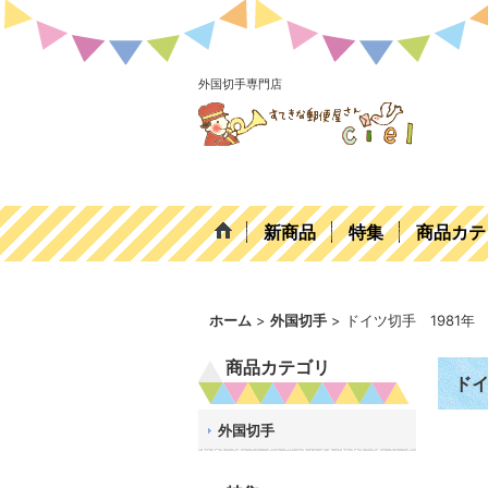
外国切手専門店
新商品
特集
商品カテ
ホーム
>
外国切手
>
ドイツ切手 1981
商品カテゴリ
ドイ
外国切手