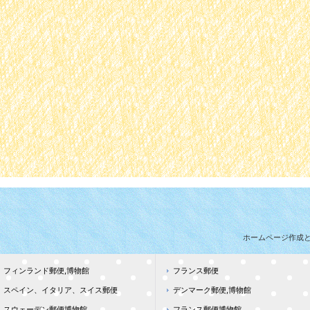
ホームページ作成
フィンランド郵便,博物館
フランス郵便
スペイン、イタリア、スイス郵便
デンマーク郵便,博物館
スウェーデン郵便博物館
フランス郵便博物館